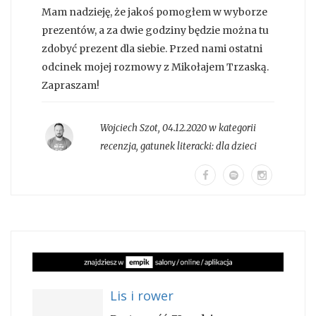
Mam nadzieję, że jakoś pomogłem w wyborze
prezentów, a za dwie godziny będzie można tu
zdobyć prezent dla siebie. Przed nami ostatni
odcinek mojej rozmowy z Mikołajem Trzaską.
Zapraszam!
Wojciech Szot
,
04.12.2020 w kategorii
recenzja
, gatunek literacki:
dla dzieci
Lis i rower