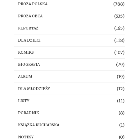
(788)
PROZA POLSKA
(635)
PROZA OBCA
(165)
REPORTAŻ
(118)
DLA DZIECI
(107)
KOMIKS
(79)
BIOGRAFIA
(19)
ALBUM
(12)
DLA MŁODZIEŻY
(11)
LISTY
(8)
PORADNIK
(1)
KSIĄŻKA KUCHARSKA
(0)
NOTESY