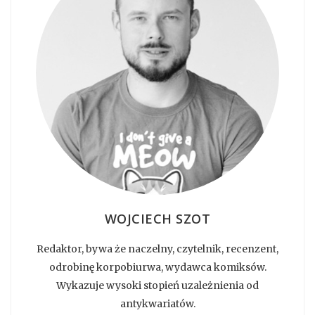
WOJCIECH SZOT
Redaktor, bywa że naczelny, czytelnik, recenzent,
odrobinę korpobiurwa, wydawca komiksów.
Wykazuje wysoki stopień uzależnienia od
antykwariatów.