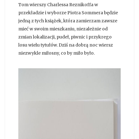
Tom wierszy Charlessa Reznikoffa w
przekładzie i wyborze Piotra Sommera będzie
jedną z tych książek, która zamierzam zawsze
mieć w swoim mieszkaniu, niezależnie od
zmian lokalizacji, pudeł, piwnic i przykrego
losu wielu tytułów. Dziś na dobrą noc wiersz
niezwykle miłosny, co by miło było.