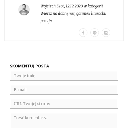
Wojciech Szot
,
12.12.2020 w kategorii
Wiersz na dobrą noc
, gatunek literacki:
poezja
SKOMENTUJ POSTA