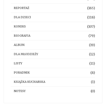
(165)
REPORTAŻ
(118)
DLA DZIECI
(107)
KOMIKS
(79)
BIOGRAFIA
(19)
ALBUM
(12)
DLA MŁODZIEŻY
(11)
LISTY
(8)
PORADNIK
(1)
KSIĄŻKA KUCHARSKA
(0)
NOTESY