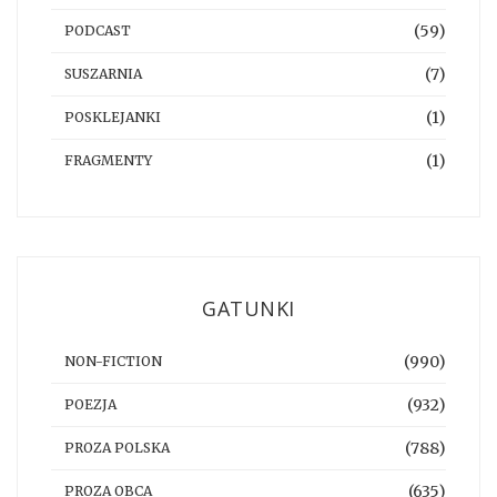
(59)
PODCAST
(7)
SUSZARNIA
(1)
POSKLEJANKI
(1)
FRAGMENTY
GATUNKI
(990)
NON-FICTION
(932)
POEZJA
(788)
PROZA POLSKA
(635)
PROZA OBCA