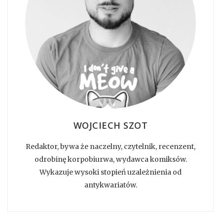
WOJCIECH SZOT
Redaktor, bywa że naczelny, czytelnik, recenzent,
odrobinę korpobiurwa, wydawca komiksów.
Wykazuje wysoki stopień uzależnienia od
antykwariatów.