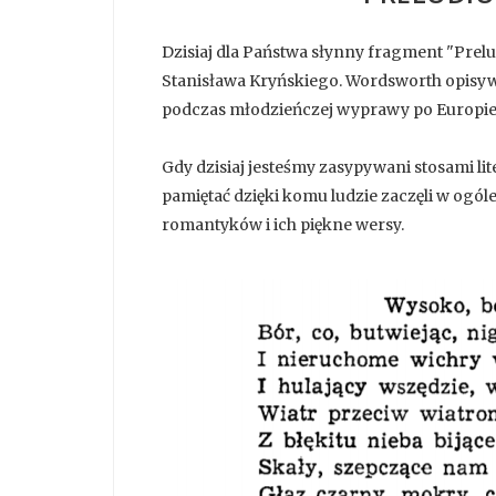
Dzisiaj dla Państwa słynny fragment "Pre
Stanisława Kryńskiego. Wordsworth opisyw
podczas młodzieńczej wyprawy po Europie
Gdy dzisiaj jesteśmy zasypywani stosami li
pamiętać dzięki komu ludzie zaczęli w ogól
romantyków i ich piękne wersy.