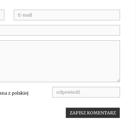
na z polskiej