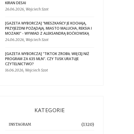
KIRAN DESAI
26.06.2026, Wojciech Szot
[GAZETA WYBORCZA] "MIESZKAŃCY JE KOCHAJĄ,
PRZYJEZDNI POŻĄDAJĄ. MIASTO MALUCHA, REKSIA I
MOZAIKI" - WYWIAD Z ALEKSANDRĄ BOĆKOWSKĄ
24.06.2026, Wojciech Szot
[GAZETA WYBORCZA] "TIKTOK ZROBIŁ WIĘCEJ NIŻ
PROGRAM ZA 635 MLN". CZY TUSK URATUJE
CZYTELNICTWO?
16.06.2026, Wojciech Szot
KATEGORIE
(1320)
INSTAGRAM