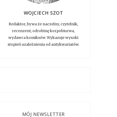
WOJCIECH SZOT
Redaktor, bywa że naczelny, czytelnik,
recenzent, odrobinę korpobiurwa,
wydawca komiksów. Wykazuje wysoki
stopień uzależnienia od antykwariatów.
MÓJ NEWSLETTER