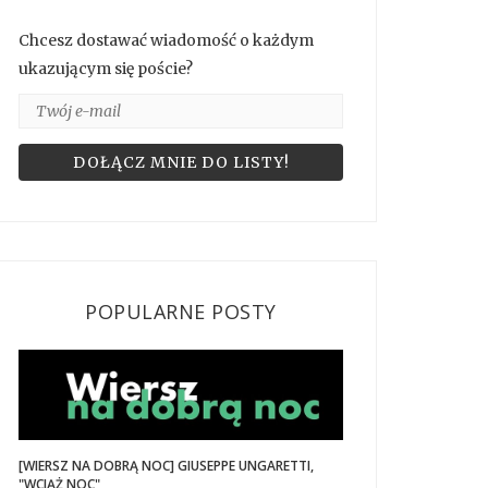
Chcesz dostawać wiadomość o każdym
ukazującym się poście?
POPULARNE POSTY
[WIERSZ NA DOBRĄ NOC] GIUSEPPE UNGARETTI,
"WCIĄŻ NOC"