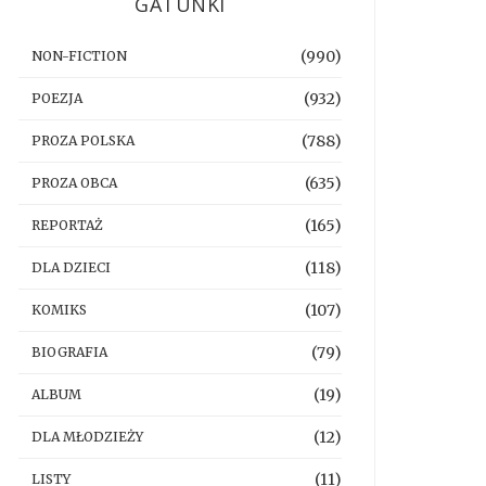
GATUNKI
(990)
NON-FICTION
(932)
POEZJA
(788)
PROZA POLSKA
(635)
PROZA OBCA
(165)
REPORTAŻ
(118)
DLA DZIECI
(107)
KOMIKS
(79)
BIOGRAFIA
(19)
ALBUM
(12)
DLA MŁODZIEŻY
(11)
LISTY