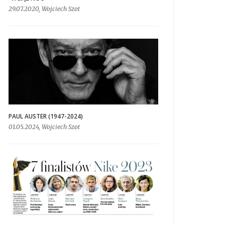
29.07.2020, Wojciech Szot
PAUL AUSTER (1947-2024)
01.05.2024, Wojciech Szot