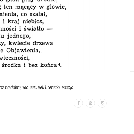
sz na dobrą noc
, gatunek literacki:
poezja