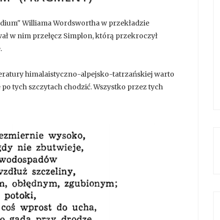
ludium" Williama Wordswortha w przekładzie
ał w nim przełęcz Simplon, którą przekroczył
.
teratury himalaistyczno-alpejsko-tatrzańskiej warto
e po tych szczytach chodzić. Wszystko przez tych