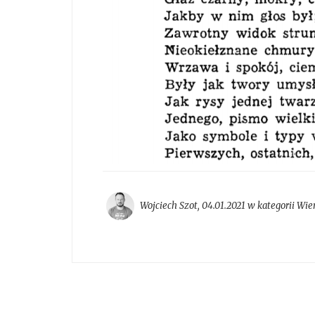
Wojciech Szot
,
04.01.2021 w kategorii
Wier