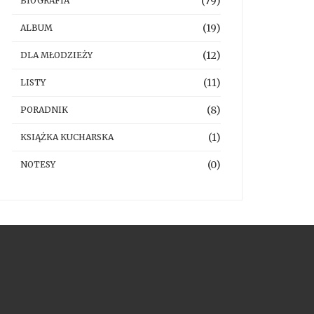
(79)
BIOGRAFIA
(19)
ALBUM
(12)
DLA MŁODZIEŻY
(11)
LISTY
(8)
PORADNIK
(1)
KSIĄŻKA KUCHARSKA
(0)
NOTESY