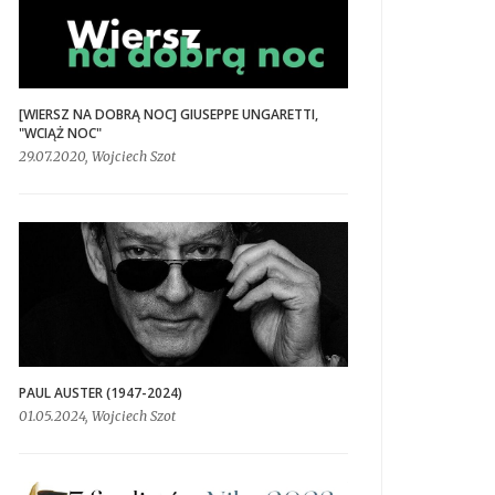
[WIERSZ NA DOBRĄ NOC] GIUSEPPE UNGARETTI,
"WCIĄŻ NOC"
29.07.2020, Wojciech Szot
PAUL AUSTER (1947-2024)
01.05.2024, Wojciech Szot