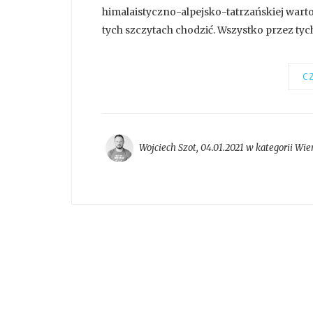
himalaistyczno-alpejsko-tatrzańskiej warto
tych szczytach chodzić. Wszystko przez ty
CZ
Wojciech Szot
,
04.01.2021 w kategorii
Wier