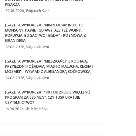
PISARZA"
29.06.2026, Wojciech Szot
[GAZETA WYBORCZA] "KIRAN DESAI: INDIE TO
MONSUNY, PAWIE I GUJAWY. ALE TEŻ WOJNY,
KORUPCJA, BOGACTWO I BIEDA" - ROZMOWA Z
KIRAN DESAI
26.06.2026, Wojciech Szot
[GAZETA WYBORCZA] "MIESZKAŃCY JE KOCHAJĄ,
PRZYJEZDNI POŻĄDAJĄ. MIASTO MALUCHA, REKSIA I
MOZAIKI" - WYWIAD Z ALEKSANDRĄ BOĆKOWSKĄ
24.06.2026, Wojciech Szot
[GAZETA WYBORCZA] "TIKTOK ZROBIŁ WIĘCEJ NIŻ
PROGRAM ZA 635 MLN". CZY TUSK URATUJE
CZYTELNICTWO?
16.06.2026, Wojciech Szot