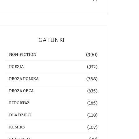
GATUNKI
(990)
NON-FICTION
(932)
POEZJA
(788)
PROZA POLSKA
(635)
PROZA OBCA
(165)
REPORTAŻ
(118)
DLA DZIECI
(107)
KOMIKS