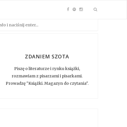
ZDANIEM SZOTA
Piszę o literaturze i rynku książki,
rozmawiam z pisarzami i pisarkami.
Prowadzę "Książki. Magazyn do czytania".