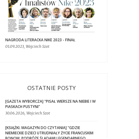
NAGRODA LITERACKA NIKE 2023 - FINAŁ
01.09.2023, Wojciech Szot
OSTATNIE POSTY
[GAZETA WYBORCZA] "PISAŁ WIERSZE NA NIEBIE I W
PIASKACH PUSTYNI"
30.06.2026, Wojciech Szot
[KSIĄŻKI. MAGAZYN DO CZYTANIA] "GDZIE
NIEMIECKIE DZIECI UTRUDNIAŁY ŻYCIE FRANCUSKIM
BONOM. PODRÓŻE ŚLADAMI LEGENDARNEGO