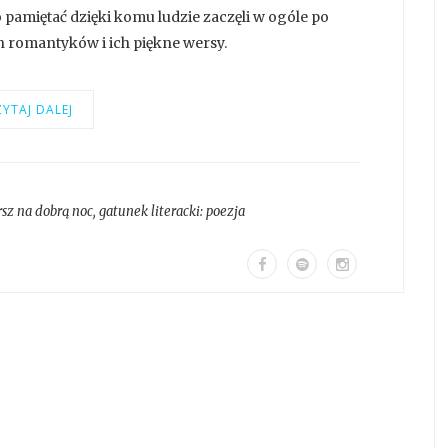
 pamiętać dzięki komu ludzie zaczęli w ogóle po
ch romantyków i ich piękne wersy.
YTAJ DALEJ
sz na dobrą noc
, gatunek literacki:
poezja