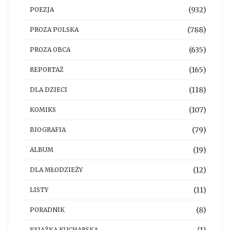
(932)
POEZJA
(788)
PROZA POLSKA
(635)
PROZA OBCA
(165)
REPORTAŻ
(118)
DLA DZIECI
(107)
KOMIKS
(79)
BIOGRAFIA
(19)
ALBUM
(12)
DLA MŁODZIEŻY
(11)
LISTY
(8)
PORADNIK
KSIĄŻKA KUCHARSKA