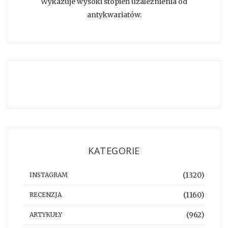
Wykazuje wysoki stopień uzależnienia od
antykwariatów.
KATEGORIE
(1320)
INSTAGRAM
(1160)
RECENZJA
(962)
ARTYKUŁY