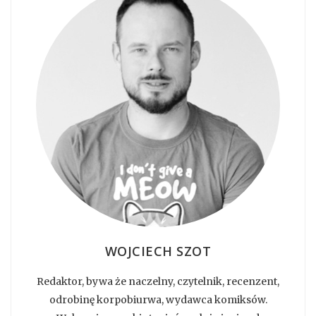
WOJCIECH SZOT
Redaktor, bywa że naczelny, czytelnik, recenzent,
odrobinę korpobiurwa, wydawca komiksów.