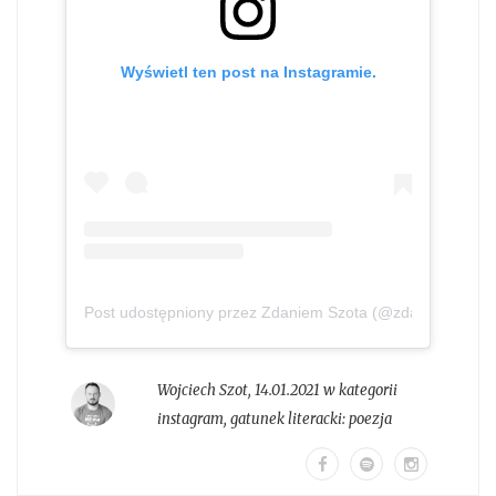
Wyświetl ten post na Instagramie.
Post udostępniony przez Zdaniem Szota (@zdaniem_szot
Wojciech Szot
,
14.01.2021 w kategorii
instagram
, gatunek literacki:
poezja