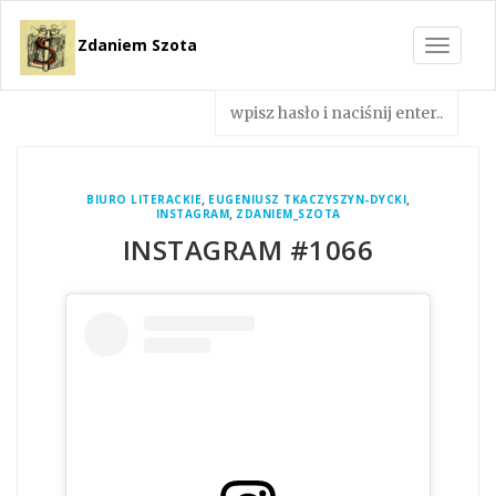
Zdaniem Szota
Toggle
navigat
,
,
BIURO LITERACKIE
EUGENIUSZ TKACZYSZYN-DYCKI
,
INSTAGRAM
ZDANIEM_SZOTA
INSTAGRAM #1066