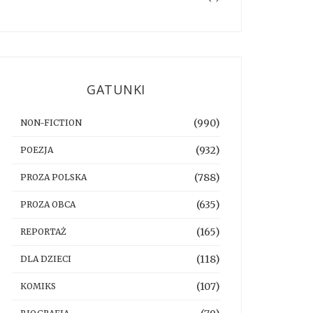
GATUNKI
(990)
NON-FICTION
(932)
POEZJA
(788)
PROZA POLSKA
(635)
PROZA OBCA
(165)
REPORTAŻ
(118)
DLA DZIECI
(107)
KOMIKS