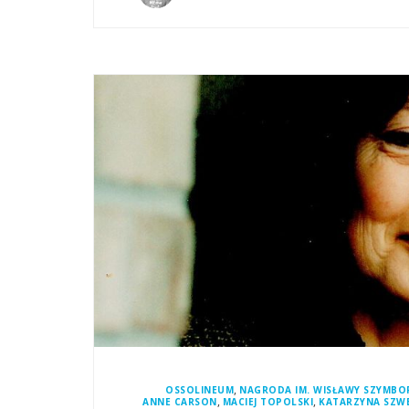
,
OSSOLINEUM
NAGRODA IM. WISŁAWY SZYMBOR
,
,
ANNE CARSON
MACIEJ TOPOLSKI
KATARZYNA SZW