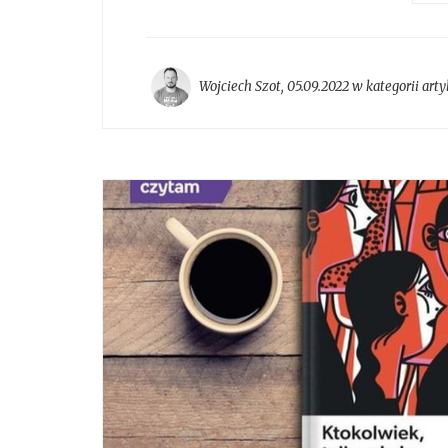
Wojciech Szot
,
05.09.2022 w kategorii
arty