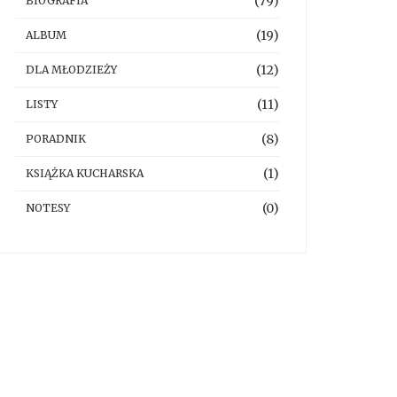
(79)
BIOGRAFIA
(19)
ALBUM
(12)
DLA MŁODZIEŻY
(11)
LISTY
(8)
PORADNIK
(1)
KSIĄŻKA KUCHARSKA
(0)
NOTESY