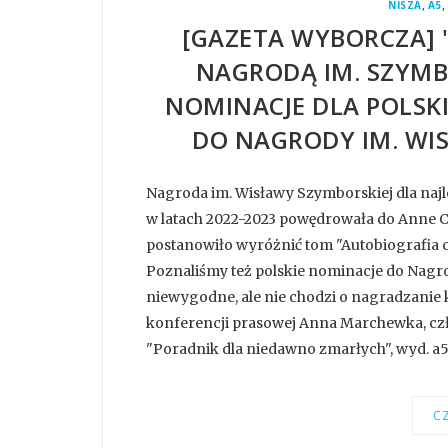
,
,
NISZA
A5
[GAZETA WYBORCZA] 
NAGRODĄ IM. SZYMB
NOMINACJE DLA POLSK
DO NAGRODY IM. WI
Nagroda im. Wisławy Szymborskiej dla najl
w latach 2022-2023 powędrowała do Anne Car
postanowiło wyróżnić tom "Autobiografi
Poznaliśmy też polskie nominacje do Nagrod
niewygodne, ale nie chodzi o nagradzanie 
konferencji prasowej Anna Marchewka, czło
"Poradnik dla niedawno zmarłych", wyd. a5 
CZ