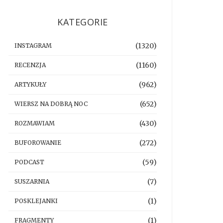
KATEGORIE
(1320)
INSTAGRAM
(1160)
RECENZJA
(962)
ARTYKUŁY
(652)
WIERSZ NA DOBRĄ NOC
(430)
ROZMAWIAM
(272)
BUFOROWANIE
(59)
PODCAST
(7)
SUSZARNIA
(1)
POSKLEJANKI
(1)
FRAGMENTY