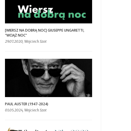
[WIERSZ NA DOBRĄ NOC] GIUSEPPE UNGARETTI,
"WCIĄŻ NOC"
29.07.2020, Wojciech Szot
PAUL AUSTER (1947-2024)
01.05.2024, Wojciech Szot