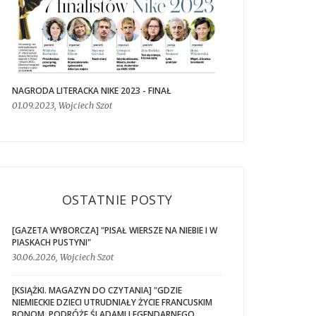
NAGRODA LITERACKA NIKE 2023 - FINAŁ
01.09.2023, Wojciech Szot
OSTATNIE POSTY
[GAZETA WYBORCZA] "PISAŁ WIERSZE NA NIEBIE I W
PIASKACH PUSTYNI"
30.06.2026, Wojciech Szot
[KSIĄŻKI. MAGAZYN DO CZYTANIA] "GDZIE
NIEMIECKIE DZIECI UTRUDNIAŁY ŻYCIE FRANCUSKIM
BONOM. PODRÓŻE ŚLADAMI LEGENDARNEGO