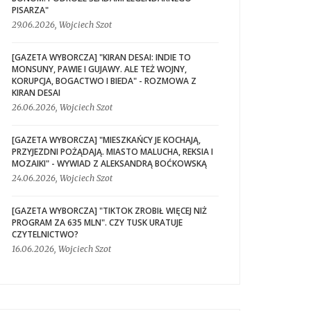
PISARZA"
29.06.2026, Wojciech Szot
[GAZETA WYBORCZA] "KIRAN DESAI: INDIE TO
MONSUNY, PAWIE I GUJAWY. ALE TEŻ WOJNY,
KORUPCJA, BOGACTWO I BIEDA" - ROZMOWA Z
KIRAN DESAI
26.06.2026, Wojciech Szot
[GAZETA WYBORCZA] "MIESZKAŃCY JE KOCHAJĄ,
PRZYJEZDNI POŻĄDAJĄ. MIASTO MALUCHA, REKSIA I
MOZAIKI" - WYWIAD Z ALEKSANDRĄ BOĆKOWSKĄ
24.06.2026, Wojciech Szot
[GAZETA WYBORCZA] "TIKTOK ZROBIŁ WIĘCEJ NIŻ
PROGRAM ZA 635 MLN". CZY TUSK URATUJE
CZYTELNICTWO?
16.06.2026, Wojciech Szot