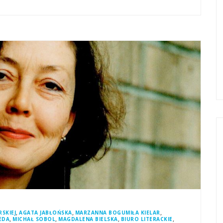
,
,
,
SKIEJ
AGATA JABŁOŃSKA
MARZANNA BOGUMIŁA KIELAR
,
,
,
,
EDA
MICHAŁ SOBOL
MAGDALENA BIELSKA
BIURO LITERACKIE