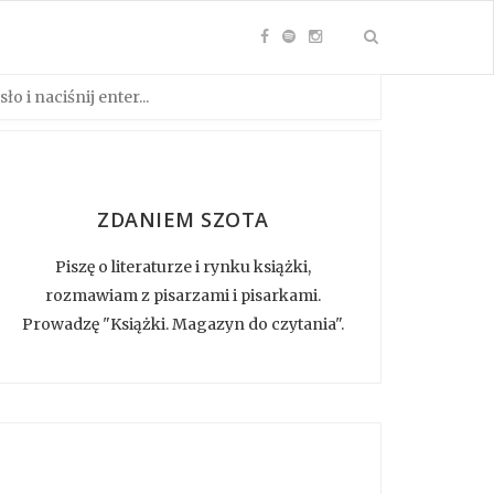
ZDANIEM SZOTA
Piszę o literaturze i rynku książki,
rozmawiam z pisarzami i pisarkami.
Prowadzę "Książki. Magazyn do czytania".