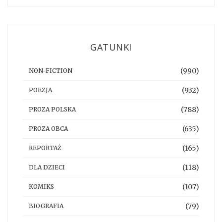
GATUNKI
(990)
NON-FICTION
(932)
POEZJA
(788)
PROZA POLSKA
(635)
PROZA OBCA
(165)
REPORTAŻ
(118)
DLA DZIECI
(107)
KOMIKS
(79)
BIOGRAFIA