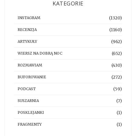
KATEGORIE
(1320)
INSTAGRAM
(1160)
RECENZJA
(962)
ARTYKUŁY
(652)
WIERSZ NA DOBRĄ NOC
(430)
ROZMAWIAM
(272)
BUFOROWANIE
(59)
PODCAST
(7)
SUSZARNIA
(1)
POSKLEJANKI
(1)
FRAGMENTY