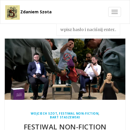
Zdaniem Szota
Toggle
navigat
,
,
WOJCIECH SZOT
FESTIWAL NON-FICTION
BART STASZEWSKI
FESTIWAL NON-FICTION