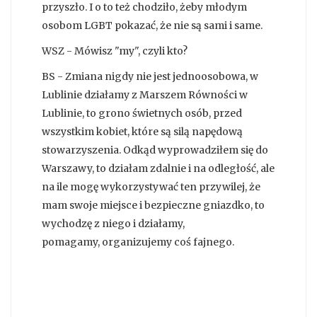
przyszło. I o to też chodziło, żeby młodym
osobom LGBT pokazać, że nie są sami i same.
WSZ - Mówisz "my", czyli kto?
BS - Zmiana nigdy nie jest jednoosobowa, w
Lublinie działamy z Marszem Równości w
Lublinie, to grono świetnych osób, przed
wszystkim kobiet, które są silą napędową
stowarzyszenia. Odkąd wyprowadziłem się do
Warszawy, to działam zdalnie i na odległość, ale
na ile mogę wykorzystywać ten przywilej, że
mam swoje miejsce i bezpieczne gniazdko, to
wychodzę z niego i działamy,
pomagamy, organizujemy coś fajnego.