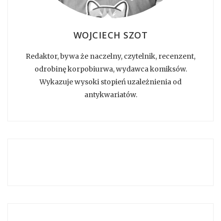
WOJCIECH SZOT
Redaktor, bywa że naczelny, czytelnik, recenzent,
odrobinę korpobiurwa, wydawca komiksów.
Wykazuje wysoki stopień uzależnienia od
antykwariatów.