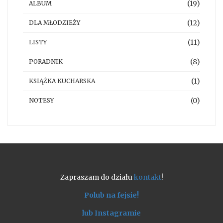
(19)
ALBUM
(12)
DLA MŁODZIEŻY
(11)
LISTY
(8)
PORADNIK
(1)
KSIĄŻKA KUCHARSKA
(0)
NOTESY
Zapraszam do działu
kontakt
!
Polub na fejsie!
lub Instagramie