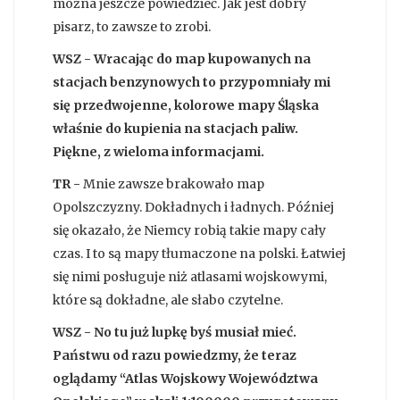
można jeszcze powiedzieć. Jak jest dobry
pisarz, to zawsze to zrobi.
WSZ - Wracając do map kupowanych na
stacjach benzynowych to przypomniały mi
się przedwojenne, kolorowe mapy Śląska
właśnie do kupienia na stacjach paliw.
Piękne, z wieloma informacjami.
TR -
Mnie zawsze brakowało map
Opolszczyzny. Dokładnych i ładnych. Później
się okazało, że Niemcy robią takie mapy cały
czas. I to są mapy tłumaczone na polski. Łatwiej
się nimi posługuje niż atlasami wojskowymi,
które są dokładne, ale słabo czytelne.
WSZ - No tu już lupkę byś musiał mieć.
Państwu od razu powiedzmy, że teraz
oglądamy “Atlas Wojskowy Województwa