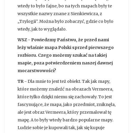
wtedy to było fajne, bo na tych mapach były te
wszystkie nazwy znane z Sienkiewicza, z
„Trylogii”. Można było zobaczyć, gdzie co było
wtedy, jak to wyglądało.
WSZ - Powiedzmy Państwu, że przed nami
leży właśnie mapa Polski sprzed pierwszego
rozbioru. Czego możemy szukać na takiej
mapie, poza potwierdzeniem naszej dawnej
mocarstwowości?
TR
- Dla mnie to jest też obiekt. Tak jak mapy,
które możemy znaleźć na obrazach Vermeera,
które tylko dzięki niemu się zachowały. To jest
fascynujące, że mapa, jako przedmiot, zniknęła,
ale jest obraz Vermeera, który przemalował tę
mapę. A to były wtedy bardzo popularne mapy.
Ludzie sobie je kupowali tak, jak się kupuje