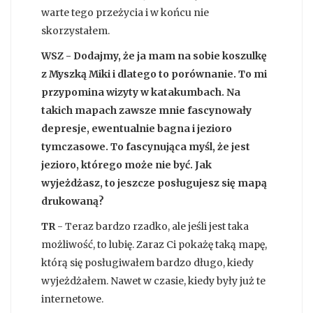
warte tego przeżycia i w końcu nie
skorzystałem.
WSZ - Dodajmy, że ja mam na sobie koszulkę
z Myszką Miki i dlatego to porównanie. To mi
przypomina wizyty w katakumbach. Na
takich mapach zawsze mnie fascynowały
depresje, ewentualnie bagna i jezioro
tymczasowe. To fascynująca myśl, że jest
jezioro, którego może nie być. Jak
wyjeżdżasz, to jeszcze posługujesz się mapą
drukowaną?
TR
- Teraz bardzo rzadko, ale jeśli jest taka
możliwość, to lubię. Zaraz Ci pokażę taką mapę,
którą się posługiwałem bardzo długo, kiedy
wyjeżdżałem. Nawet w czasie, kiedy były już te
internetowe.