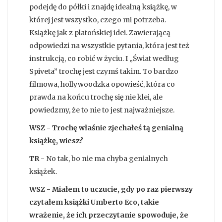
podejdę do półki i znajdę idealną książkę, w
której jest wszystko, czego mi potrzeba.
Książkę jak z platońskiej idei. Zawierającą
odpowiedzi na wszystkie pytania, która jest też
instrukcją, co robić w życiu. I „Świat według
Spiveta” trochę jest czymś takim. To bardzo
filmowa, hollywoodzka opowieść, która co
prawda na końcu trochę się nie klei, ale
powiedzmy, że to nie to jest najważniejsze.
WSZ - Trochę właśnie zjechałeś tą genialną
książkę, wiesz?
TR
-
No tak, bo nie ma chyba genialnych
książek.
WSZ - Miałem to uczucie, gdy po raz pierwszy
czytałem książki Umberto Eco, takie
wrażenie, że ich przeczytanie spowoduje, że