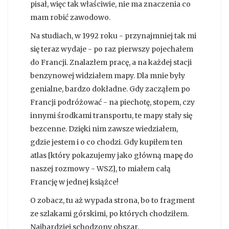
pisał, więc tak właściwie, nie ma znaczenia co
mam robić zawodowo.
Na studiach, w 1992 roku - przynajmniej tak mi
się teraz wydaje - po raz pierwszy pojechałem
do Francji. Znalazłem pracę, a na każdej stacji
benzynowej widziałem mapy. Dla mnie były
genialne, bardzo dokładne. Gdy zacząłem po
Francji podróżować - na piechotę, stopem, czy
innymi środkami transportu, te mapy stały się
bezcenne. Dzięki nim zawsze wiedziałem,
gdzie jestem i o co chodzi. Gdy kupiłem ten
atlas [który pokazujemy jako główną mapę do
naszej rozmowy - WSZ], to miałem całą
Francję w jednej książce!
O zobacz, tu aż wypada strona, bo to fragment
ze szlakami górskimi, po których chodziłem.
Najbardziej schodzony obszar.