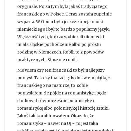
oryginale. Po za tym była jakaś tradycja tego
francuskiego w Polsce. Teraz została zupełnie
wyparta. W Opolu była jeszcze opcja nauki
niemieckiego i był to bardzo popularny język.
Większość tych, którzy wybierali niemiecki
miała śląskie pochodzenie albo po prostu
rodzinę w Niemczech. Robili to z powodów
praktycznych. Słusznie robili.
Nie wiem czy ten francuski to był najlepszy
pomysł. Tak czy inaczej gdy dostałem piątkę z
francuskiego na maturze, to sobie
pomyślałem, że pójdę na romanistykę i będę
studiował równocześnie polonistykę i
romanistykę albo polonistykę i historię sztuki.
Jakoś tak kombinowałem. Okazało, że
romanistyka - nawet na UJ - to jest taka