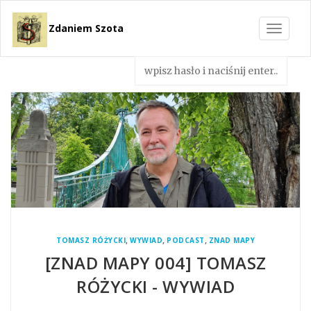
Zdaniem Szota
Toggle
navigat
,
,
,
TOMASZ RÓŻYCKI
WYWIAD
PODCAST
ZNAD MAPY
[ZNAD MAPY 004] TOMASZ
RÓŻYCKI - WYWIAD