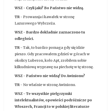
WSZ - Czyli jaki? Bo Państwo nie widzą.
TR
- Prowansja i kawałek w stronę
Lazurowego Wybrzeża.
WSZ
-
Bardzo dokładnie zaznaczono tu
odległości.
TR
- Tak, to bardzo pomaga gdy się idzie
pieszo. Gdy pracowałem gdzieś w górach w
okolicy Luberon, koło Apt, zrobiłem sobie
kilkudniową wyprawę na piechotę w tę stronę.
WSZ - Państwo nie widzą! Do Awinionu?
TR
- No właśnie w stronę Awinionu.
WSZ - Te wszystkie pielgrzymki
intelektualistów, opowieści podróżnicze po
Włoszech, Francji to w polskiej literaturze