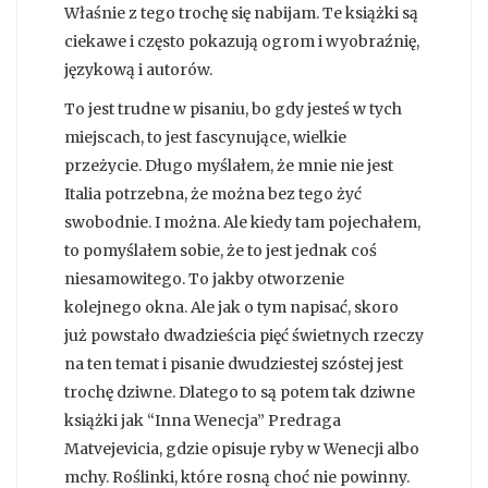
Właśnie z tego trochę się nabijam. Te książki są
ciekawe i często pokazują ogrom i wyobraźnię,
językową i autorów.
To jest trudne w pisaniu, bo gdy jesteś w tych
miejscach, to jest fascynujące, wielkie
przeżycie. Długo myślałem, że mnie nie jest
Italia potrzebna, że można bez tego żyć
swobodnie. I można. Ale kiedy tam pojechałem,
to pomyślałem sobie, że to jest jednak coś
niesamowitego. To jakby otworzenie
kolejnego okna. Ale jak o tym napisać, skoro
już powstało dwadzieścia pięć świetnych rzeczy
na ten temat i pisanie dwudziestej szóstej jest
trochę dziwne. Dlatego to są potem tak dziwne
książki jak “Inna Wenecja” Predraga
Matvejevicia, gdzie opisuje ryby w Wenecji albo
mchy. Roślinki, które rosną choć nie powinny.