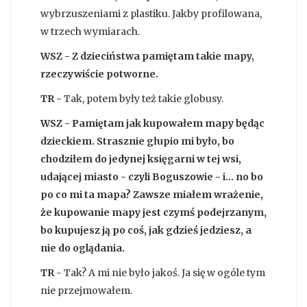
wybrzuszeniami z plastiku. Jakby profilowana,
w trzech wymiarach.
WSZ - Z dzieciństwa pamiętam takie mapy,
rzeczywiście potworne.
TR -
Tak, potem były też takie globusy.
WSZ - Pamiętam jak kupowałem mapy będąc
dzieckiem. Strasznie głupio mi było, bo
chodziłem do jedynej księgarni w tej wsi,
udającej miasto - czyli Boguszowie - i… no bo
po co mi ta mapa? Zawsze miałem wrażenie,
że kupowanie mapy jest czymś podejrzanym,
bo kupujesz ją po coś, jak gdzieś jedziesz, a
nie do oglądania.
TR
- Tak? A mi nie było jakoś. Ja się w ogóle tym
nie przejmowałem.