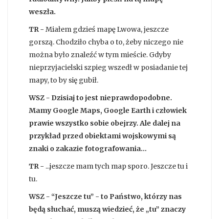
weszła.
TR -
Miałem gdzieś mapę Lwowa, jeszcze
gorszą. Chodziło chyba o to, żeby niczego nie
można było znaleźć w tym mieście. Gdyby
nieprzyjacielski szpieg wszedł w posiadanie tej
mapy, to by się gubił.
WSZ - Dzisiaj to jest nieprawdopodobne.
Mamy Google Maps, Google Earth i człowiek
prawie wszystko sobie obejrzy. Ale dalej na
przykład przed obiektami wojskowymi są
znaki o zakazie fotografowania...
TR -
...jeszcze mam tych map sporo. Jeszcze tu i
tu.
WSZ - “Jeszcze tu” - to Państwo, którzy nas
będą słuchać, muszą wiedzieć, że „tu” znaczy