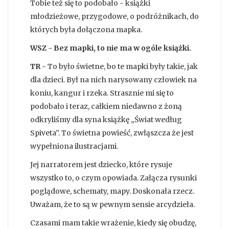
Tobie też się to podobało - książki
młodzieżowe, przygodowe, o podróżnikach, do
których była dołączona mapka.
WSZ - Bez mapki, to nie ma w ogóle książki.
TR -
To było świetne, bo te mapki były takie, jak
dla dzieci. Był na nich narysowany człowiek na
koniu, kangur i rzeka. Strasznie mi się to
podobało i teraz, całkiem niedawno z żoną
odkryliśmy dla syna książkę „Świat według
Spiveta”. To świetna powieść, zwłąszcza że jest
wypełniona ilustracjami.
Jej narratorem jest dziecko, które rysuje
wszystko to, o czym opowiada. Załącza rysunki
poglądowe, schematy, mapy. Doskonała rzecz.
Uważam, że to są w pewnym sensie arcydzieła.
Czasami mam takie wrażenie, kiedy się obudzę,