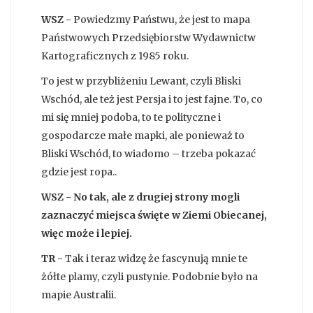
WSZ -
Powiedzmy Państwu, że jest to mapa
Państwowych Przedsiębiorstw Wydawnictw
Kartograficznych z 1985 roku.
To jest w przybliżeniu Lewant, czyli Bliski
Wschód, ale też jest Persja i to jest fajne. To, co
mi się mniej podoba, to te polityczne i
gospodarcze małe mapki, ale ponieważ to
Bliski Wschód, to wiadomo – trzeba pokazać
gdzie jest ropa..
WSZ - No tak, ale z drugiej strony mogli
zaznaczyć miejsca święte w Ziemi Obiecanej,
więc może i lepiej.
TR -
Tak i teraz widzę że fascynują mnie te
żółte plamy, czyli pustynie. Podobnie było na
mapie Australii.