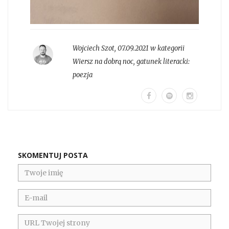
Wojciech Szot
,
07.09.2021 w kategorii
Wiersz na dobrą noc
, gatunek literacki:
poezja
SKOMENTUJ POSTA