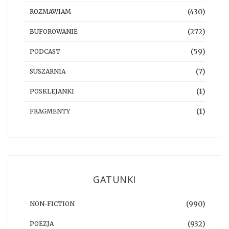
(430)
ROZMAWIAM
(272)
BUFOROWANIE
(59)
PODCAST
(7)
SUSZARNIA
(1)
POSKLEJANKI
(1)
FRAGMENTY
GATUNKI
(990)
NON-FICTION
(932)
POEZJA