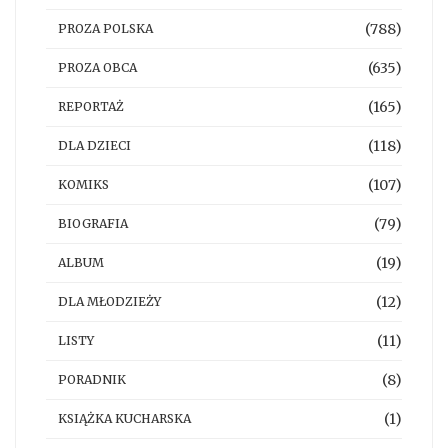
(788)
PROZA POLSKA
(635)
PROZA OBCA
(165)
REPORTAŻ
(118)
DLA DZIECI
(107)
KOMIKS
(79)
BIOGRAFIA
(19)
ALBUM
(12)
DLA MŁODZIEŻY
(11)
LISTY
(8)
PORADNIK
(1)
KSIĄŻKA KUCHARSKA