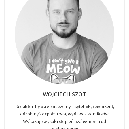
WOJCIECH SZOT
Redaktor, bywa że naczelny, czytelnik, recenzent,
odrobinę korpobiurwa, wydawca komiksów.
Wykazuje wysoki stopień uzależnienia od