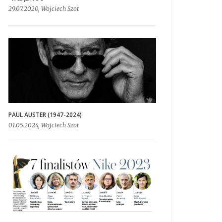
29.07.2020, Wojciech Szot
PAUL AUSTER (1947-2024)
01.05.2024, Wojciech Szot