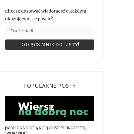
Chcesz dostawać wiadomość o każdym
ukazującym się poście?
POPULARNE POSTY
[WIERSZ NA DOBRĄ NOC] GIUSEPPE UNGARETTI,
"WCIĄŻ NOC"