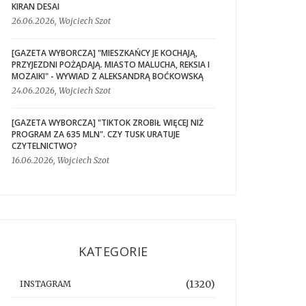
KIRAN DESAI
26.06.2026, Wojciech Szot
[GAZETA WYBORCZA] "MIESZKAŃCY JE KOCHAJĄ,
PRZYJEZDNI POŻĄDAJĄ. MIASTO MALUCHA, REKSIA I
MOZAIKI" - WYWIAD Z ALEKSANDRĄ BOĆKOWSKĄ
24.06.2026, Wojciech Szot
[GAZETA WYBORCZA] "TIKTOK ZROBIŁ WIĘCEJ NIŻ
PROGRAM ZA 635 MLN". CZY TUSK URATUJE
CZYTELNICTWO?
16.06.2026, Wojciech Szot
KATEGORIE
(1320)
INSTAGRAM