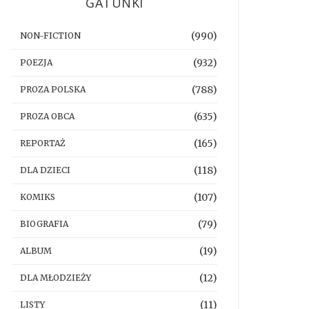
GATUNKI
(990)
NON-FICTION
(932)
POEZJA
(788)
PROZA POLSKA
(635)
PROZA OBCA
(165)
REPORTAŻ
(118)
DLA DZIECI
(107)
KOMIKS
(79)
BIOGRAFIA
(19)
ALBUM
(12)
DLA MŁODZIEŻY
(11)
LISTY