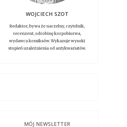
WOJCIECH SZOT
Redaktor, bywa że naczelny, czytelnik,
recenzent, odrobinę korpobiurwa,
wydawca komiksów. Wykazuje wysoki
stopień uzależnienia od antykwariatów.
MÓJ NEWSLETTER