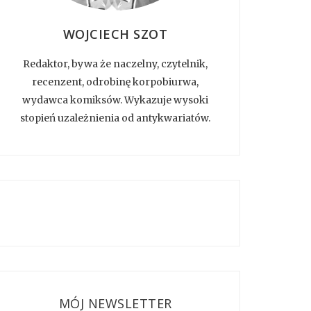
WOJCIECH SZOT
Redaktor, bywa że naczelny, czytelnik,
recenzent, odrobinę korpobiurwa,
wydawca komiksów. Wykazuje wysoki
stopień uzależnienia od antykwariatów.
MÓJ NEWSLETTER