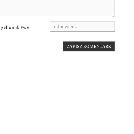
się chomik Ewy