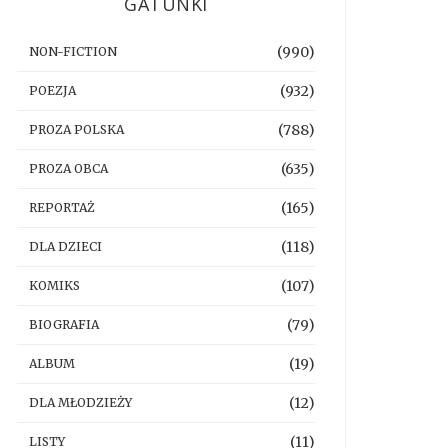
GATUNKI
(990)
NON-FICTION
(932)
POEZJA
(788)
PROZA POLSKA
(635)
PROZA OBCA
(165)
REPORTAŻ
(118)
DLA DZIECI
(107)
KOMIKS
(79)
BIOGRAFIA
(19)
ALBUM
(12)
DLA MŁODZIEŻY
(11)
LISTY