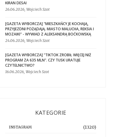
KIRAN DESAI
26.06.2026, Wojciech Szot
[GAZETA WYBORCZA] "MIESZKAŃCY JE KOCHAJĄ,
PRZYJEZDNI POŻĄDAJĄ. MIASTO MALUCHA, REKSIA I
MOZAIKI" - WYWIAD Z ALEKSANDRĄ BOĆKOWSKĄ
24.06.2026, Wojciech Szot
[GAZETA WYBORCZA] "TIKTOK ZROBIŁ WIĘCEJ NIŻ
PROGRAM ZA 635 MLN". CZY TUSK URATUJE
CZYTELNICTWO?
16.06.2026, Wojciech Szot
KATEGORIE
(1320)
INSTAGRAM