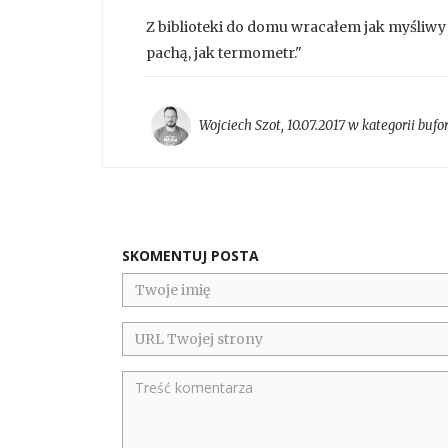
Z biblioteki do domu wracałem jak myśli
pachą, jak termometr."
Wojciech Szot
,
10.07.2017 w kategorii
bufo
SKOMENTUJ POSTA