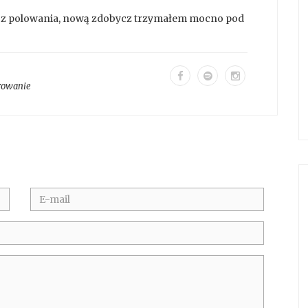
wy z polowania, nową zdobycz trzymałem mocno pod
rowanie