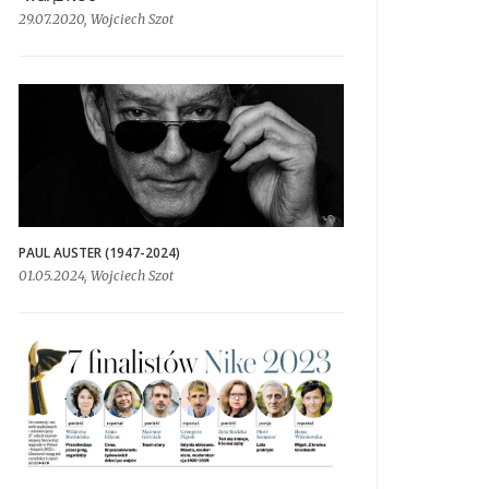
29.07.2020, Wojciech Szot
PAUL AUSTER (1947-2024)
01.05.2024, Wojciech Szot