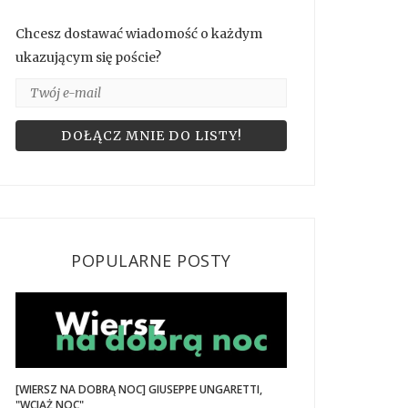
Chcesz dostawać wiadomość o każdym
ukazującym się poście?
POPULARNE POSTY
[WIERSZ NA DOBRĄ NOC] GIUSEPPE UNGARETTI,
"WCIĄŻ NOC"