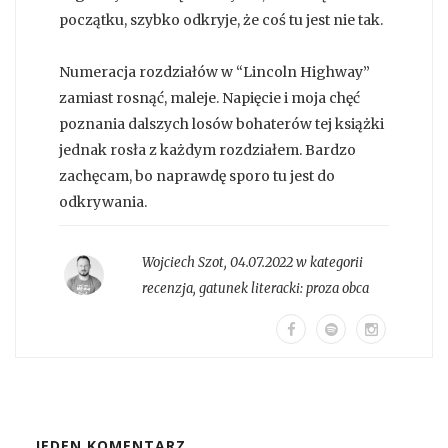
początku, szybko odkryje, że coś tu jest nie tak.
Numeracja rozdziałów w “Lincoln Highway”
zamiast rosnąć, maleje. Napięcie i moja chęć
poznania dalszych losów bohaterów tej książki
jednak rosła z każdym rozdziałem. Bardzo
zachęcam, bo naprawdę sporo tu jest do
odkrywania.
Wojciech Szot
,
04.07.2022 w kategorii
recenzja
, gatunek literacki:
proza obca
JEDEN KOMENTARZ