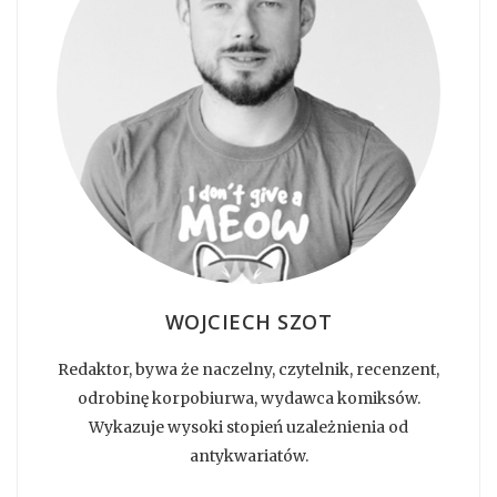
WOJCIECH SZOT
Redaktor, bywa że naczelny, czytelnik, recenzent,
odrobinę korpobiurwa, wydawca komiksów.
Wykazuje wysoki stopień uzależnienia od
antykwariatów.