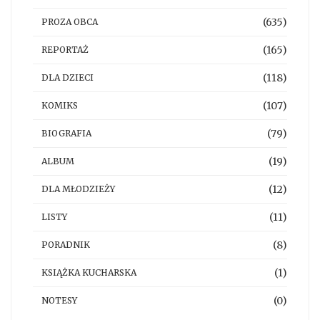
(635)
PROZA OBCA
(165)
REPORTAŻ
(118)
DLA DZIECI
(107)
KOMIKS
(79)
BIOGRAFIA
(19)
ALBUM
(12)
DLA MŁODZIEŻY
(11)
LISTY
(8)
PORADNIK
(1)
KSIĄŻKA KUCHARSKA
(0)
NOTESY