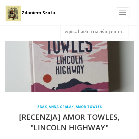
Zdaniem Szota
Toggle
navigat
,
,
ZNAK
ANNA GRALAK
AMOR TOWLES
[RECENZJA] AMOR TOWLES,
"LINCOLN HIGHWAY"