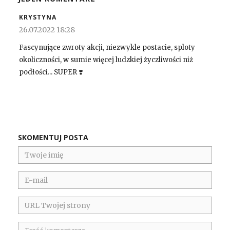
KRYSTYNA
26.07.2022 18:28
Fascynujące zwroty akcji, niezwykle postacie, sploty
okoliczności, w sumie więcej ludzkiej życzliwości niż
podłości... SUPER ❣️
SKOMENTUJ POSTA