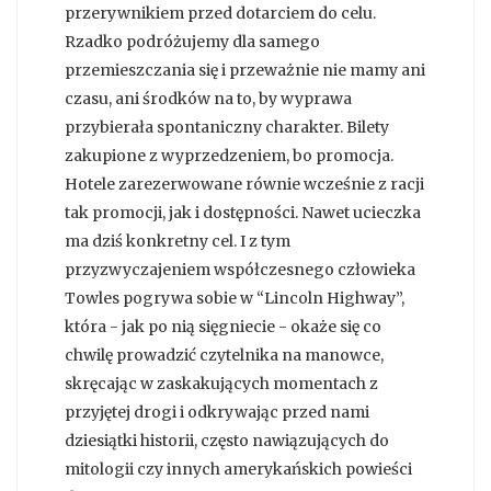
przerywnikiem przed dotarciem do celu.
Rzadko podróżujemy dla samego
przemieszczania się i przeważnie nie mamy ani
czasu, ani środków na to, by wyprawa
przybierała spontaniczny charakter. Bilety
zakupione z wyprzedzeniem, bo promocja.
Hotele zarezerwowane równie wcześnie z racji
tak promocji, jak i dostępności. Nawet ucieczka
ma dziś konkretny cel. I z tym
przyzwyczajeniem współczesnego człowieka
Towles pogrywa sobie w “Lincoln Highway”,
która - jak po nią sięgniecie - okaże się co
chwilę prowadzić czytelnika na manowce,
skręcając w zaskakujących momentach z
przyjętej drogi i odkrywając przed nami
dziesiątki historii, często nawiązujących do
mitologii czy innych amerykańskich powieści