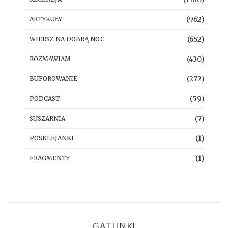
(962)
ARTYKUŁY
(652)
WIERSZ NA DOBRĄ NOC
(430)
ROZMAWIAM
(272)
BUFOROWANIE
(59)
PODCAST
(7)
SUSZARNIA
(1)
POSKLEJANKI
(1)
FRAGMENTY
GATUNKI