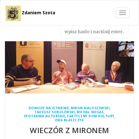
Zdaniem Szota
Toggle
navigat
,
,
DOWODY NA ISTNIENIE
MIRON BIAŁOSZEWSKI
,
,
TADEUSZ SOBOLEWSKI
MICHAŁ NOGAŚ
,
,
SPOTKANIA AUTORSKIE
FAKTYCZNY DOM KULTURY
EWA BŁASZCZYK
WIECZÓR Z MIRONEM