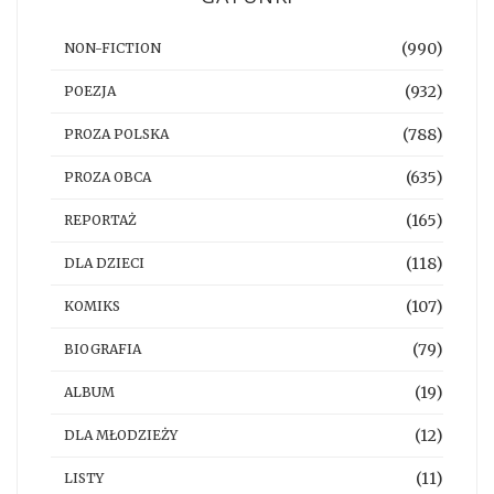
(990)
NON-FICTION
(932)
POEZJA
(788)
PROZA POLSKA
(635)
PROZA OBCA
(165)
REPORTAŻ
(118)
DLA DZIECI
(107)
KOMIKS
(79)
BIOGRAFIA
(19)
ALBUM
(12)
DLA MŁODZIEŻY
(11)
LISTY