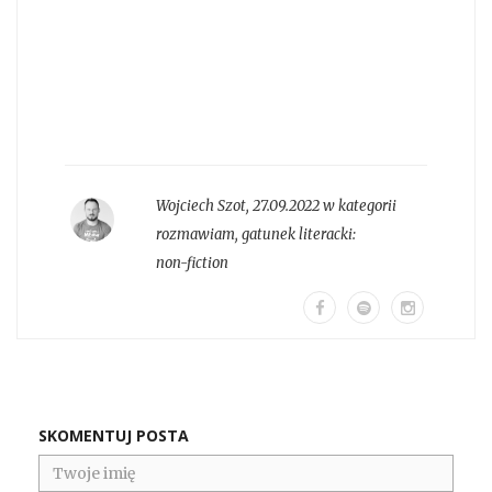
Wojciech Szot
,
27.09.2022 w kategorii
rozmawiam
, gatunek literacki:
non-fiction
SKOMENTUJ POSTA