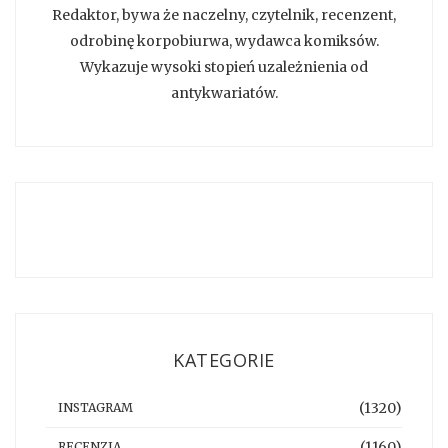
Redaktor, bywa że naczelny, czytelnik, recenzent,
odrobinę korpobiurwa, wydawca komiksów.
Wykazuje wysoki stopień uzależnienia od
antykwariatów.
KATEGORIE
(1320)
INSTAGRAM
(1160)
RECENZJA