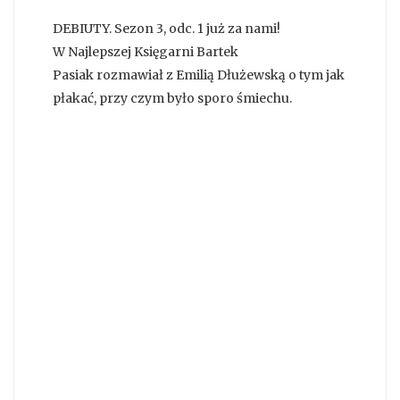
DEBIUTY. Sezon 3, odc. 1 już za nami!
W Najlepszej Księgarni Bartek
Pasiak rozmawiał z Emilią Dłużewską o tym jak
płakać, przy czym było sporo śmiechu.