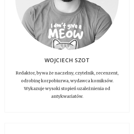
WOJCIECH SZOT
Redaktor, bywa że naczelny, czytelnik, recenzent,
odrobinę korpobiurwa, wydawca komiksów.
Wykazuje wysoki stopień uzależnienia od
antykwariatów.