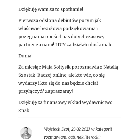
Dziękuję Wam za to spotkanie!
Pierwsza odsłona debiutów po tym jak
właściwie bez słowa podziękowania i
pożegnania opuścił nas dotychczasowy
partner za nami! I DIY zadziałało doskonale.
Duma!
Za miesiąc Maja Sołtysik porozmawia z Natalią
Szostak. Raczej online, ale kto wie, co się
wydarzy i kto się do nas będzie chciał
przyłączyć? Zapraszamy!
Dziękuję za finansowy wkład Wydawnictwo
Znak
Wojciech Szot
,
23.02.2023 w kategorii
rozmawiam
, gatunek literacki: