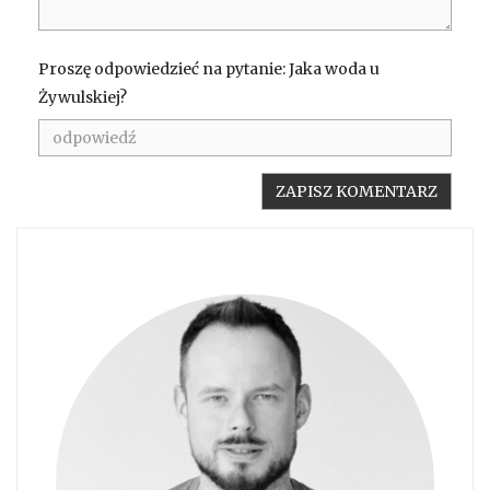
Proszę odpowiedzieć na pytanie: Jaka woda u
Żywulskiej?