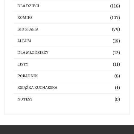
(118)
DLA DZIECI
(107)
KOMIKS
(79)
BIOGRAFIA
(19)
ALBUM
(12)
DLA MŁODZIEŻY
(11)
LISTY
(8)
PORADNIK
(1)
KSIĄŻKA KUCHARSKA
(0)
NOTESY