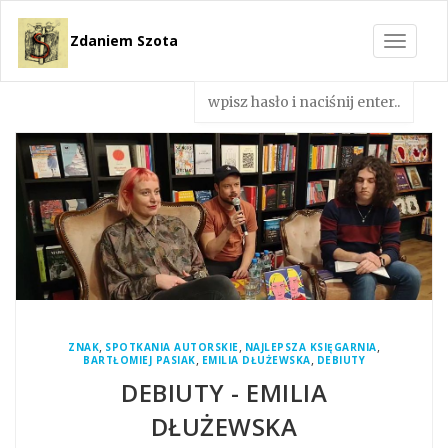
Zdaniem Szota
Toggle
navigat
,
,
,
ZNAK
SPOTKANIA AUTORSKIE
NAJLEPSZA KSIĘGARNIA
,
,
BARTŁOMIEJ PASIAK
EMILIA DŁUŻEWSKA
DEBIUTY
DEBIUTY - EMILIA
DŁUŻEWSKA