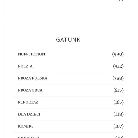
GATUNKI
(990)
NON-FICTION
(932)
POEZJA
(788)
PROZA POLSKA
(635)
PROZA OBCA
(165)
REPORTAŻ
(118)
DLA DZIECI
(107)
KOMIKS