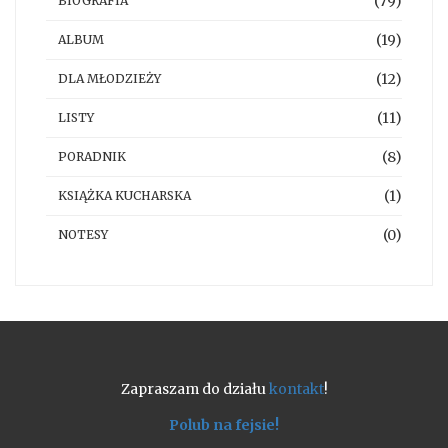
(79)
BIOGRAFIA
(19)
ALBUM
(12)
DLA MŁODZIEŻY
(11)
LISTY
(8)
PORADNIK
(1)
KSIĄŻKA KUCHARSKA
(0)
NOTESY
Zapraszam do działu
kontakt
!
Polub na fejsie!