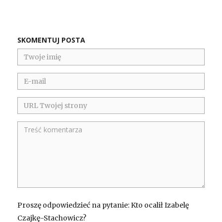
SKOMENTUJ POSTA
Proszę odpowiedzieć na pytanie: Kto ocalił Izabelę
Czajkę-Stachowicz?