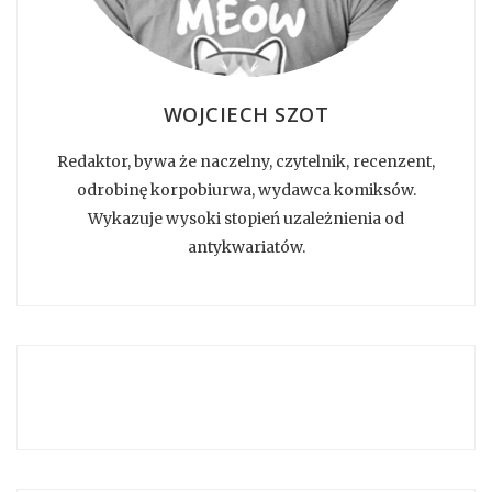
WOJCIECH SZOT
Redaktor, bywa że naczelny, czytelnik, recenzent,
odrobinę korpobiurwa, wydawca komiksów.
Wykazuje wysoki stopień uzależnienia od
antykwariatów.