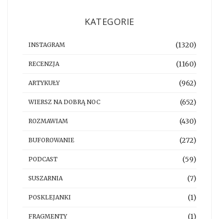
KATEGORIE
(1320)
INSTAGRAM
(1160)
RECENZJA
(962)
ARTYKUŁY
(652)
WIERSZ NA DOBRĄ NOC
(430)
ROZMAWIAM
(272)
BUFOROWANIE
(59)
PODCAST
(7)
SUSZARNIA
(1)
POSKLEJANKI
(1)
FRAGMENTY