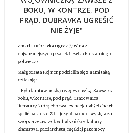
BOKU, W KONTRZE, POD
PRĄD. DUBRAVKA UGREŠIĆ
NIE ŻYJE"
Zmarła Dubravka Ugresić, jedna z
najważniejszych pisarek i eseistek ostatniego
półwiecza.
Małgorzata Rejmer podzieliła się z nami taką
refleksją:
- Była buntowniczką i wojowniczką. Zawsze z
boku, w kontrze, pod prąd. Czarownica
literatury, którą chorwaccy nacjonaliści chcieli
spalić na stosie. Zdrajczyni narodu, wyklęta za
swój sprzeciw wobec bałkańskiej kultury
kłamstwa, patriarchatu, męskiej przemocy,