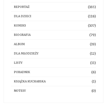
(165)
REPORTAŻ
(118)
DLA DZIECI
(107)
KOMIKS
(79)
BIOGRAFIA
(19)
ALBUM
(12)
DLA MŁODZIEŻY
(11)
LISTY
(8)
PORADNIK
(1)
KSIĄŻKA KUCHARSKA
(0)
NOTESY