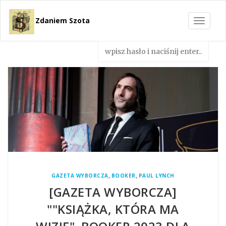
Zdaniem Szota
Toggle
navigat
,
,
GAZETA WYBORCZA
BOOKER
PAUL LYNCH
[GAZETA WYBORCZA]
""KSIĄŻKA, KTÓRA MA