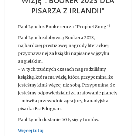
WIZJĘ". BOOKER 2023 DLA
PISARZA Z IRLANDII"
Paul Lynch z Bookerem za "Prophet Song"!
Paul Lynch zdobywcą Bookera 2023,
najbardziej prestiżowej nagrody literackiej
przyznawanej za książki napisane w języku
angielskim.
- W tych trudnych czasach nagrodziliśmy
książkę, która ma wizję, która przypomina, że
jesteśmy kimś więcej niż sobą. Przypomina, że
jesteśmy odpowiedzialni za uratowanie planety
- mówiła przewodnicząca jury, kanadyjska
pisarka Esi Edugyan.
Paul Lynch dostanie 50 tysięcy funtów.
Więcej tutaj