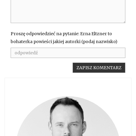
Proszę odpowiedzieć na pytanie: Erna Eltzner to
bohaterka powieści jakiej autorki (podaj nazwisko)