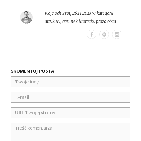
Wojciech Szot
,
26.11.2023 w kategorii
artykuły
, gatunek literacki:
proza obca
SKOMENTUJ POSTA