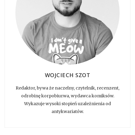
WOJCIECH SZOT
Redaktor, bywa że naczelny, czytelnik, recenzent,
odrobinę korpobiurwa, wydawca komiksów.
Wykazuje wysoki stopień uzależnienia od
antykwariatów.