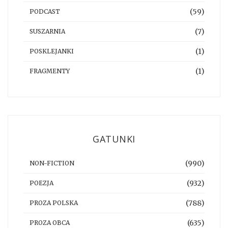
(59)
PODCAST
(7)
SUSZARNIA
(1)
POSKLEJANKI
(1)
FRAGMENTY
GATUNKI
(990)
NON-FICTION
(932)
POEZJA
(788)
PROZA POLSKA
(635)
PROZA OBCA