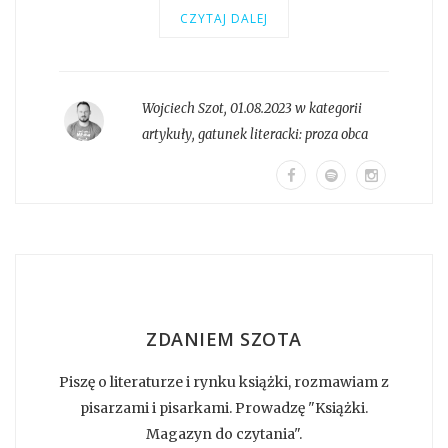
CZYTAJ DALEJ
Wojciech Szot
,
01.08.2023 w kategorii
artykuły
, gatunek literacki:
proza obca
ZDANIEM SZOTA
Piszę o literaturze i rynku książki, rozmawiam z
pisarzami i pisarkami. Prowadzę "Książki.
Magazyn do czytania".