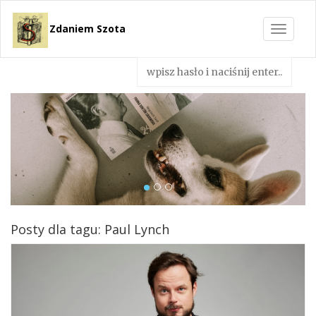
Zdaniem Szota
Toggle
navigat
Posty dla tagu: Paul Lynch