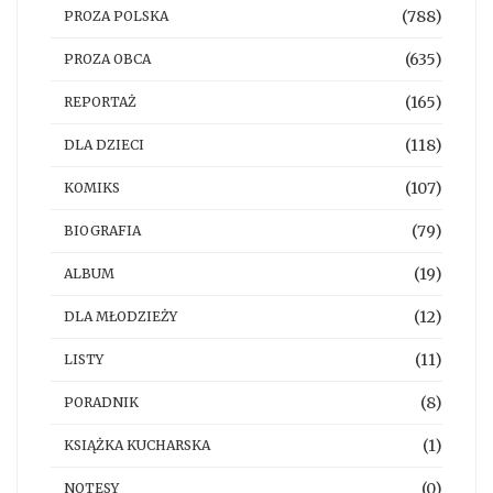
(788)
PROZA POLSKA
(635)
PROZA OBCA
(165)
REPORTAŻ
(118)
DLA DZIECI
(107)
KOMIKS
(79)
BIOGRAFIA
(19)
ALBUM
(12)
DLA MŁODZIEŻY
(11)
LISTY
(8)
PORADNIK
(1)
KSIĄŻKA KUCHARSKA
(0)
NOTESY