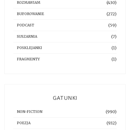
(430)
ROZMAWIAM
(272)
BUFOROWANIE
(59)
PODCAST
(7)
SUSZARNIA
(1)
POSKLEJANKI
(1)
FRAGMENTY
GATUNKI
(990)
NON-FICTION
(932)
POEZJA