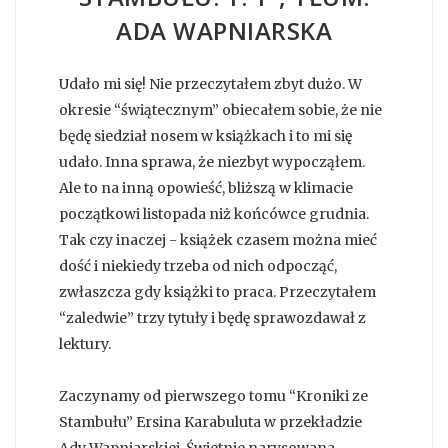
ADA WAPNIARSKA
Udało mi się! Nie przeczytałem zbyt dużo. W
okresie “świątecznym” obiecałem sobie, że nie
będę siedział nosem w książkach i to mi się
udało. Inna sprawa, że niezbyt wypocząłem.
Ale to na inną opowieść, bliższą w klimacie
początkowi listopada niż końcówce grudnia.
Tak czy inaczej - książek czasem można mieć
dość i niekiedy trzeba od nich odpocząć,
zwłaszcza gdy książki to praca. Przeczytałem
“zaledwie” trzy tytuły i będę sprawozdawał z
lektury.
Zaczynamy od pierwszego tomu “Kroniki ze
Stambułu” Ersina Karabuluta w przekładzie