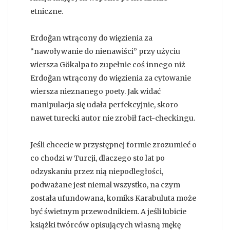
etniczne.
Erdoğan wtrącony do więzienia za
“nawoływanie do nienawiści” przy użyciu
wiersza Gökalpa to zupełnie coś innego niż
Erdoğan wtrącony do więzienia za cytowanie
wiersza nieznanego poety. Jak widać
manipulacja się udała perfekcyjnie, skoro
nawet turecki autor nie zrobił fact-checkingu.
Jeśli chcecie w przystępnej formie zrozumieć o
co chodzi w Turcji, dlaczego sto lat po
odzyskaniu przez nią niepodległości,
podważane jest niemal wszystko, na czym
została ufundowana, komiks Karabuluta może
być świetnym przewodnikiem. A jeśli lubicie
książki twórców opisujących własną mękę