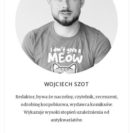
WOJCIECH SZOT
Redaktor, bywa że naczelny, czytelnik, recenzent,
odrobinę korpobiurwa, wydawca komiksów.
Wykazuje wysoki stopień uzależnienia od
antykwariatów.