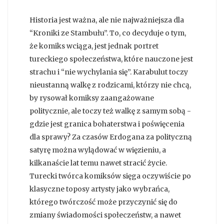
Historia jest ważna, ale nie najważniejsza dla
“Kroniki ze Stambułu”. To, co decyduje o tym,
że komiks wciąga, jest jednak portret
tureckiego społeczeństwa, które nauczone jest
strachu i “nie wychylania się”. Karabulut toczy
nieustanną walkę z rodzicami, którzy nie chcą,
by rysował komiksy zaangażowane
politycznie, ale toczy też walkę z samym sobą -
gdzie jest granica bohaterstwa i poświęcenia
dla sprawy? Za czasów Erdogana za polityczną
satyrę można wylądować w więzieniu, a
kilkanaście lat temu nawet stracić życie.
Turecki twórca komiksów sięga oczywiście po
klasyczne toposy artysty jako wybrańca,
którego twórczość może przyczynić się do
zmiany świadomości społeczeństw, a nawet