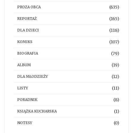
(635)
PROZA OBCA
(165)
REPORTAŻ
(118)
DLA DZIECI
(107)
KOMIKS
(79)
BIOGRAFIA
(19)
ALBUM
(12)
DLA MŁODZIEŻY
(11)
LISTY
(8)
PORADNIK
(1)
KSIĄŻKA KUCHARSKA
(0)
NOTESY