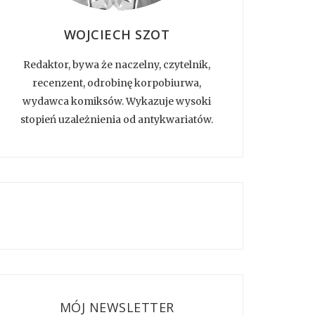
WOJCIECH SZOT
Redaktor, bywa że naczelny, czytelnik,
recenzent, odrobinę korpobiurwa,
wydawca komiksów. Wykazuje wysoki
stopień uzależnienia od antykwariatów.
MÓJ NEWSLETTER