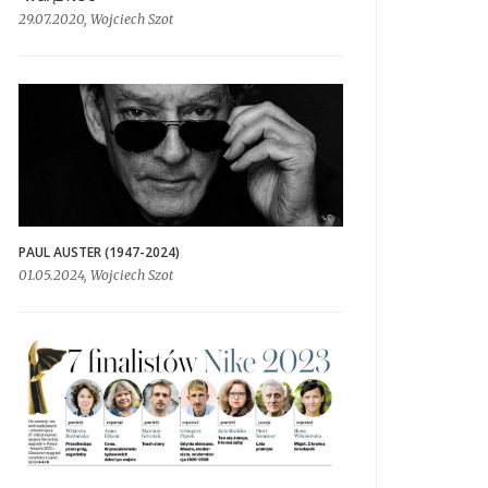
29.07.2020, Wojciech Szot
PAUL AUSTER (1947-2024)
01.05.2024, Wojciech Szot