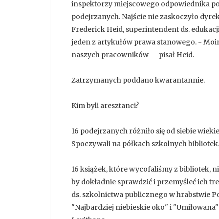
inspektorzy miejscowego odpowiednika po
podejrzanych. Najście nie zaskoczyło dyrek
Frederick Heid, superintendent ds. edukac
jeden z artykułów prawa stanowego. - Moi
naszych pracowników — pisał Heid.
Zatrzymanych poddano kwarantannie.
Kim byli aresztanci?
16 podejrzanych różniło się od siebie wiek
Spoczywali na półkach szkolnych bibliotek. 
16 książek, które wycofaliśmy z bibliotek,
by dokładnie sprawdzić i przemyśleć ich t
ds. szkolnictwa publicznego w hrabstwie P
"Najbardziej niebieskie oko" i "Umiłowana