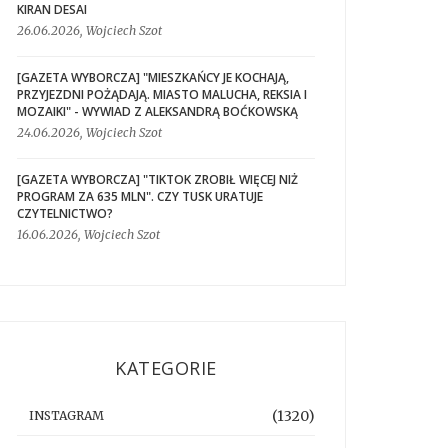
KIRAN DESAI
26.06.2026, Wojciech Szot
[GAZETA WYBORCZA] "MIESZKAŃCY JE KOCHAJĄ,
PRZYJEZDNI POŻĄDAJĄ. MIASTO MALUCHA, REKSIA I
MOZAIKI" - WYWIAD Z ALEKSANDRĄ BOĆKOWSKĄ
24.06.2026, Wojciech Szot
[GAZETA WYBORCZA] "TIKTOK ZROBIŁ WIĘCEJ NIŻ
PROGRAM ZA 635 MLN". CZY TUSK URATUJE
CZYTELNICTWO?
16.06.2026, Wojciech Szot
KATEGORIE
(1320)
INSTAGRAM