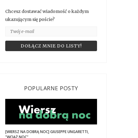
Chcesz dostawać wiadomość o każdym
ukazującym się poście?
POPULARNE POSTY
[WIERSZ NA DOBRĄ NOC] GIUSEPPE UNGARETTI,
"WCIĄŻ NOC"