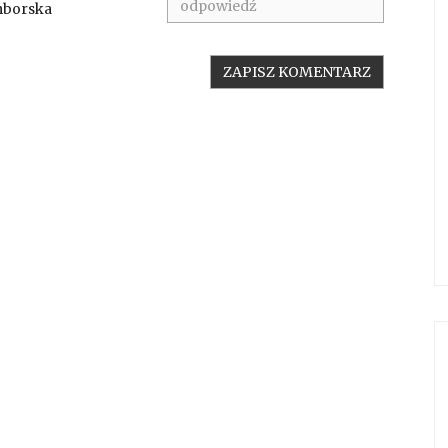
mborska