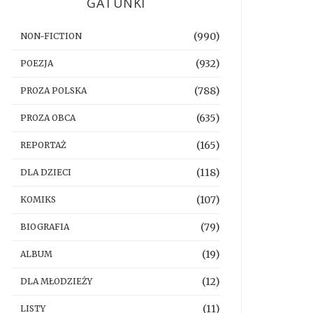
GATUNKI
(990)
NON-FICTION
(932)
POEZJA
(788)
PROZA POLSKA
(635)
PROZA OBCA
(165)
REPORTAŻ
(118)
DLA DZIECI
(107)
KOMIKS
(79)
BIOGRAFIA
(19)
ALBUM
(12)
DLA MŁODZIEŻY
(11)
LISTY