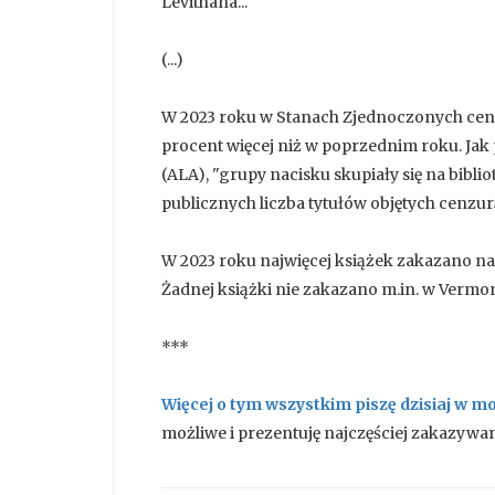
Levithana...
(...)
W 2023 roku w Stanach Zjednoczonych cenz
procent więcej niż w poprzednim roku. Jak
(ALA), "grupy nacisku skupiały się na bibli
publicznych liczba tytułów objętych cenzur
W 2023 roku najwięcej książek zakazano na F
Żadnej książki nie zakazano m.in. w Vermon
***
Więcej o tym wszystkim piszę dzisiaj w m
możliwe i prezentuję najczęściej zakazywan