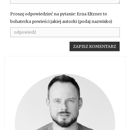
Proszę odpowiedzieć na pytanie: Erna Eltzner to
bohaterka powieści jakiej autorki (podaj nazwisko)