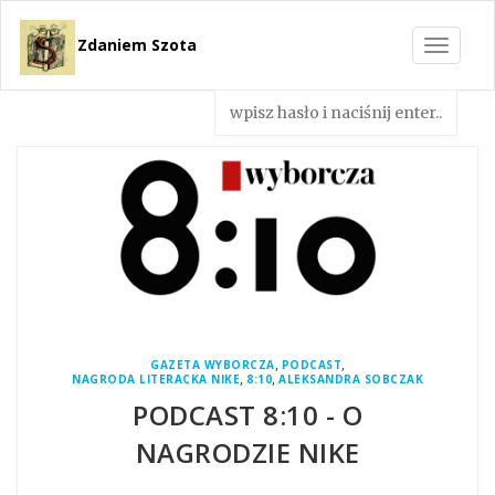
Zdaniem Szota
Toggle
navigat
,
,
GAZETA WYBORCZA
PODCAST
,
,
NAGRODA LITERACKA NIKE
8:10
ALEKSANDRA SOBCZAK
PODCAST 8:10 - O
NAGRODZIE NIKE