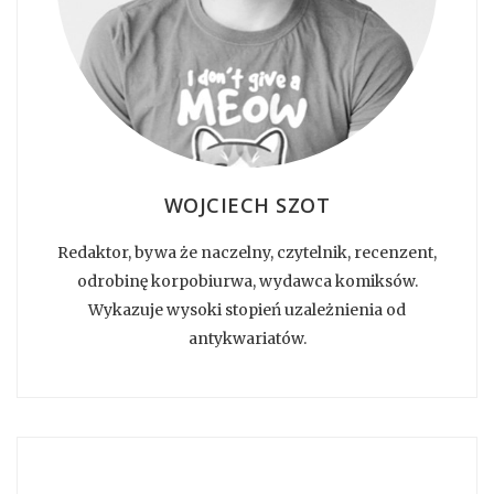
WOJCIECH SZOT
Redaktor, bywa że naczelny, czytelnik, recenzent,
odrobinę korpobiurwa, wydawca komiksów.
Wykazuje wysoki stopień uzależnienia od
antykwariatów.