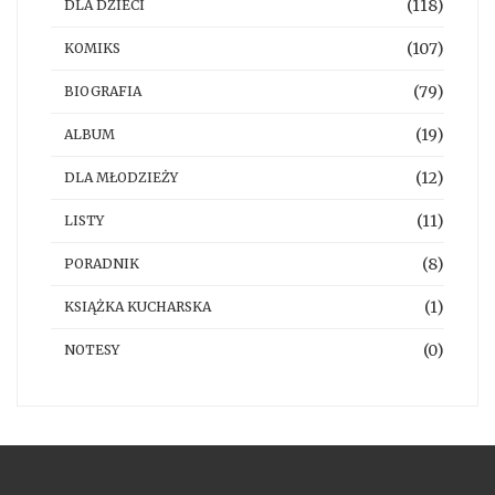
(118)
DLA DZIECI
(107)
KOMIKS
(79)
BIOGRAFIA
(19)
ALBUM
(12)
DLA MŁODZIEŻY
(11)
LISTY
(8)
PORADNIK
(1)
KSIĄŻKA KUCHARSKA
(0)
NOTESY