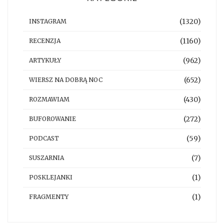
(1320)
INSTAGRAM
(1160)
RECENZJA
(962)
ARTYKUŁY
(652)
WIERSZ NA DOBRĄ NOC
(430)
ROZMAWIAM
(272)
BUFOROWANIE
(59)
PODCAST
(7)
SUSZARNIA
(1)
POSKLEJANKI
(1)
FRAGMENTY