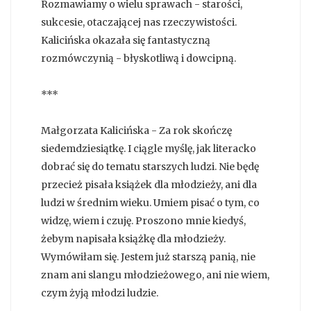
Rozmawiamy o wielu sprawach - starości,
sukcesie, otaczającej nas rzeczywistości.
Kalicińska okazała się fantastyczną
rozmówczynią - błyskotliwą i dowcipną.
***
Małgorzata Kalicińska - Za rok skończę
siedemdziesiątkę. I ciągle myślę, jak literacko
dobrać się do tematu starszych ludzi. Nie będę
przecież pisała książek dla młodzieży, ani dla
ludzi w średnim wieku. Umiem pisać o tym, co
widzę, wiem i czuję. Proszono mnie kiedyś,
żebym napisała książkę dla młodzieży.
Wymówiłam się. Jestem już starszą panią, nie
znam ani slangu młodzieżowego, ani nie wiem,
czym żyją młodzi ludzie.