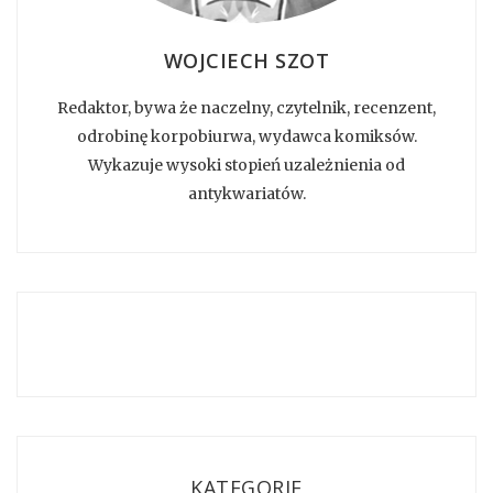
WOJCIECH SZOT
Redaktor, bywa że naczelny, czytelnik, recenzent,
odrobinę korpobiurwa, wydawca komiksów.
Wykazuje wysoki stopień uzależnienia od
antykwariatów.
KATEGORIE