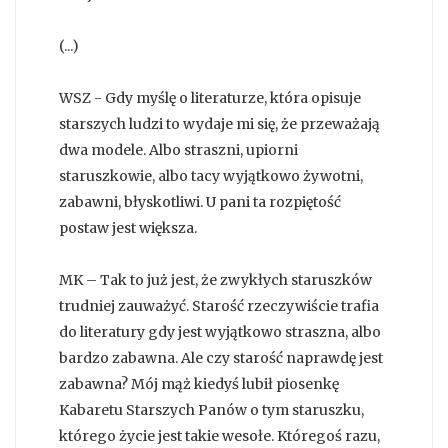
(...)
WSZ - Gdy myślę o literaturze, która opisuje
starszych ludzi to wydaje mi się, że przeważają
dwa modele. Albo straszni, upiorni
staruszkowie, albo tacy wyjątkowo żywotni,
zabawni, błyskotliwi. U pani ta rozpiętość
postaw jest większa.
MK – Tak to już jest, że zwykłych staruszków
trudniej zauważyć. Starość rzeczywiście trafia
do literatury gdy jest wyjątkowo straszna, albo
bardzo zabawna. Ale czy starość naprawdę jest
zabawna? Mój mąż kiedyś lubił piosenkę
Kabaretu Starszych Panów o tym staruszku,
którego życie jest takie wesołe. Któregoś razu,