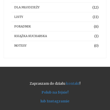
(12)
DLA MŁODZIEŻY
(11)
LISTY
(8)
PORADNIK
(1)
KSIĄŻKA KUCHARSKA
(0)
NOTESY
Zapraszam do działu
kontakt
!
Polub na fejsie!
lub Instagramie