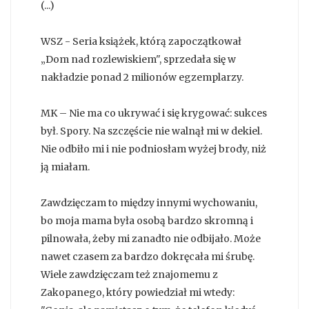
(...)
WSZ - Seria książek, którą zapoczątkował
„Dom nad rozlewiskiem", sprzedała się w
nakładzie ponad 2 milionów egzemplarzy.
MK – Nie ma co ukrywać i się krygować: sukces
był. Spory. Na szczęście nie walnął mi w dekiel.
Nie odbiło mi i nie podniosłam wyżej brody, niż
ją miałam.
Zawdzięczam to między innymi wychowaniu,
bo moja mama była osobą bardzo skromną i
pilnowała, żeby mi zanadto nie odbijało. Może
nawet czasem za bardzo dokręcała mi śrubę.
Wiele zawdzięczam też znajomemu z
Zakopanego, który powiedział mi wtedy: