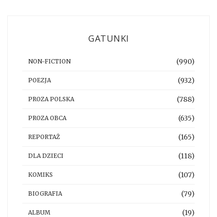
GATUNKI
(990)
NON-FICTION
(932)
POEZJA
(788)
PROZA POLSKA
(635)
PROZA OBCA
(165)
REPORTAŻ
(118)
DLA DZIECI
(107)
KOMIKS
(79)
BIOGRAFIA
(19)
ALBUM