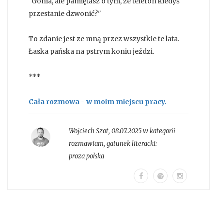
"Gonia, ale pamiętasz o tym, że telefon kiedyś
przestanie dzwonić?"
To zdanie jest ze mną przez wszystkie te lata.
Łaska pańska na pstrym koniu jeździ.
***
Cała rozmowa - w moim miejscu pracy.
Wojciech Szot
,
08.07.2025 w kategorii
rozmawiam
, gatunek literacki:
proza polska