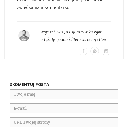
Pełna lista w moim miejscu pracy, kierunek
zwiedzania w komentarzu.
Wojciech Szot
,
03.09.2025 w kategorii
artykuły
, gatunek literacki:
non-fiction
SKOMENTUJ POSTA