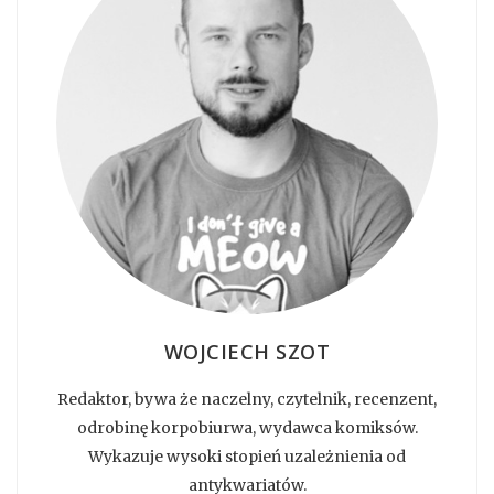
WOJCIECH SZOT
Redaktor, bywa że naczelny, czytelnik, recenzent,
odrobinę korpobiurwa, wydawca komiksów.
Wykazuje wysoki stopień uzależnienia od
antykwariatów.