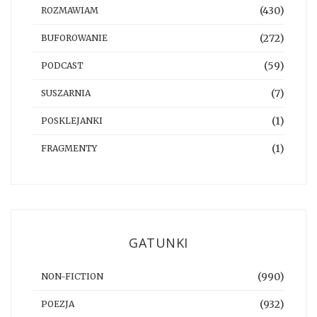
(430)
ROZMAWIAM
(272)
BUFOROWANIE
(59)
PODCAST
(7)
SUSZARNIA
(1)
POSKLEJANKI
(1)
FRAGMENTY
GATUNKI
(990)
NON-FICTION
(932)
POEZJA