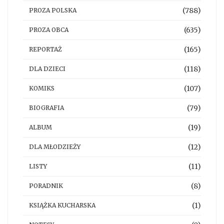
(788)
PROZA POLSKA
(635)
PROZA OBCA
(165)
REPORTAŻ
(118)
DLA DZIECI
(107)
KOMIKS
(79)
BIOGRAFIA
(19)
ALBUM
(12)
DLA MŁODZIEŻY
(11)
LISTY
(8)
PORADNIK
(1)
KSIĄŻKA KUCHARSKA