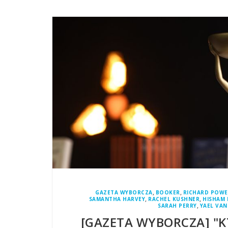
,
,
GAZETA WYBORCZA
BOOKER
RICHARD POWE
,
,
SAMANTHA HARVEY
RACHEL KUSHNER
HISHAM
,
SARAH PERRY
YAEL VA
[GAZETA WYBORCZA] "