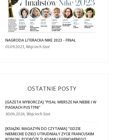
NAGRODA LITERACKA NIKE 2023 - FINAŁ
01.09.2023, Wojciech Szot
OSTATNIE POSTY
[GAZETA WYBORCZA] "PISAŁ WIERSZE NA NIEBIE I W
PIASKACH PUSTYNI"
30.06.2026, Wojciech Szot
[KSIĄŻKI. MAGAZYN DO CZYTANIA] "GDZIE
NIEMIECKIE DZIECI UTRUDNIAŁY ŻYCIE FRANCUSKIM
BONOM. PODRÓŻE ŚLADAMI LEGENDARNEGO