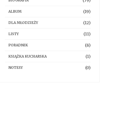
(79)
BIOGRAFIA
(19)
ALBUM
(12)
DLA MŁODZIEŻY
(11)
LISTY
(8)
PORADNIK
(1)
KSIĄŻKA KUCHARSKA
(0)
NOTESY