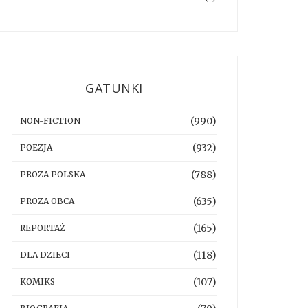
GATUNKI
(990)
NON-FICTION
(932)
POEZJA
(788)
PROZA POLSKA
(635)
PROZA OBCA
(165)
REPORTAŻ
(118)
DLA DZIECI
(107)
KOMIKS