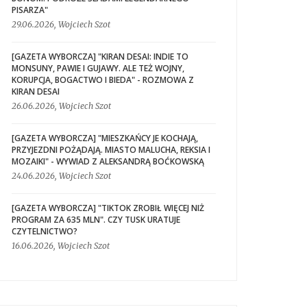
PISARZA"
29.06.2026, Wojciech Szot
[GAZETA WYBORCZA] "KIRAN DESAI: INDIE TO
MONSUNY, PAWIE I GUJAWY. ALE TEŻ WOJNY,
KORUPCJA, BOGACTWO I BIEDA" - ROZMOWA Z
KIRAN DESAI
26.06.2026, Wojciech Szot
[GAZETA WYBORCZA] "MIESZKAŃCY JE KOCHAJĄ,
PRZYJEZDNI POŻĄDAJĄ. MIASTO MALUCHA, REKSIA I
MOZAIKI" - WYWIAD Z ALEKSANDRĄ BOĆKOWSKĄ
24.06.2026, Wojciech Szot
[GAZETA WYBORCZA] "TIKTOK ZROBIŁ WIĘCEJ NIŻ
PROGRAM ZA 635 MLN". CZY TUSK URATUJE
CZYTELNICTWO?
16.06.2026, Wojciech Szot