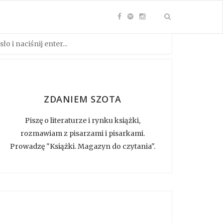
ZDANIEM SZOTA
Piszę o literaturze i rynku książki,
rozmawiam z pisarzami i pisarkami.
Prowadzę "Książki. Magazyn do czytania".