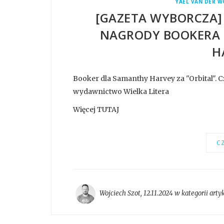
YAEL VAN DER 
[GAZETA WYBORCZA]
NAGRODY BOOKERA 
H
Booker dla Samanthy Harvey za "Orbital". 
wydawnictwo Wielka Litera
Więcej TUTAJ
CZ
Wojciech Szot
,
12.11.2024 w kategorii
arty