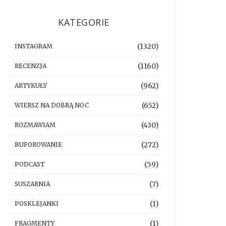
KATEGORIE
(1320)
INSTAGRAM
(1160)
RECENZJA
(962)
ARTYKUŁY
(652)
WIERSZ NA DOBRĄ NOC
(430)
ROZMAWIAM
(272)
BUFOROWANIE
(59)
PODCAST
(7)
SUSZARNIA
(1)
POSKLEJANKI
(1)
FRAGMENTY