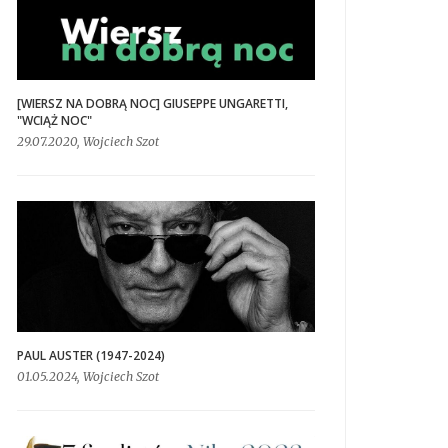
[WIERSZ NA DOBRĄ NOC] GIUSEPPE UNGARETTI,
"WCIĄŻ NOC"
29.07.2020, Wojciech Szot
PAUL AUSTER (1947-2024)
01.05.2024, Wojciech Szot