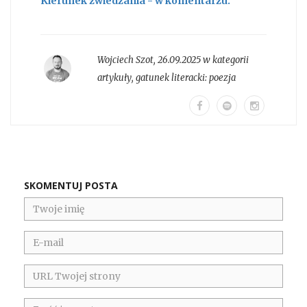
Kierunek zwiedzania - w komentarzu.
Wojciech Szot
,
26.09.2025 w kategorii
artykuły
, gatunek literacki:
poezja
SKOMENTUJ POSTA