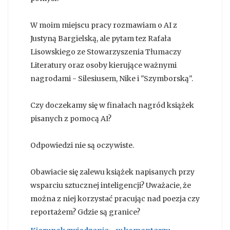
W moim miejscu pracy rozmawiam o AI z
Justyną Bargielską, ale pytam tez Rafała
Lisowskiego ze Stowarzyszenia Tłumaczy
Literatury oraz osoby kierujące ważnymi
nagrodami - Silesiusem, Nike i "Szymborską".
Czy doczekamy się w finałach nagród książek
pisanych z pomocą AI?
Odpowiedzi nie są oczywiste.
Obawiacie się zalewu książek napisanych przy
wsparciu sztucznej inteligencji? Uważacie, że
można z niej korzystać pracując nad poezja czy
reportażem? Gdzie są granice?