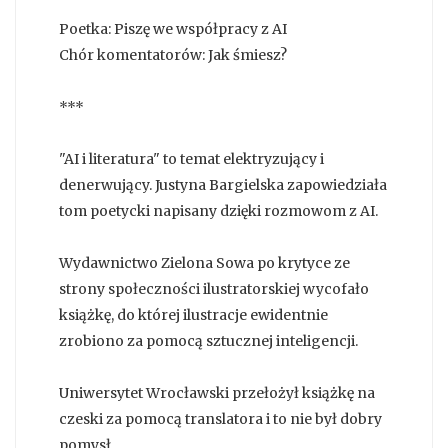
Poetka: Piszę we współpracy z AI
Chór komentatorów: Jak śmiesz?
***
"AI i literatura" to temat elektryzujący i
denerwujący. Justyna Bargielska zapowiedziała
tom poetycki napisany dzięki rozmowom z AI.
Wydawnictwo Zielona Sowa po krytyce ze
strony społeczności ilustratorskiej wycofało
książkę, do której ilustracje ewidentnie
zrobiono za pomocą sztucznej inteligencji.
Uniwersytet Wrocławski przełożył książkę na
czeski za pomocą translatora i to nie był dobry
pomysł.