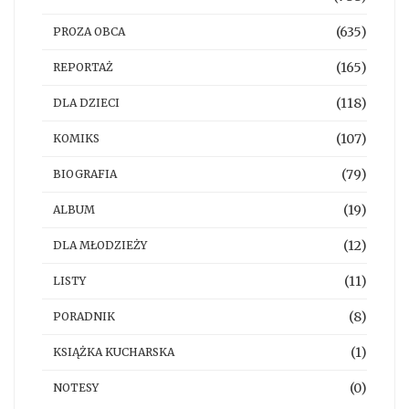
(635)
PROZA OBCA
(165)
REPORTAŻ
(118)
DLA DZIECI
(107)
KOMIKS
(79)
BIOGRAFIA
(19)
ALBUM
(12)
DLA MŁODZIEŻY
(11)
LISTY
(8)
PORADNIK
(1)
KSIĄŻKA KUCHARSKA
(0)
NOTESY