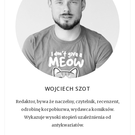
WOJCIECH SZOT
Redaktor, bywa że naczelny, czytelnik, recenzent,
odrobinę korpobiurwa, wydawca komiksów.
Wykazuje wysoki stopień uzależnienia od
antykwariatów.