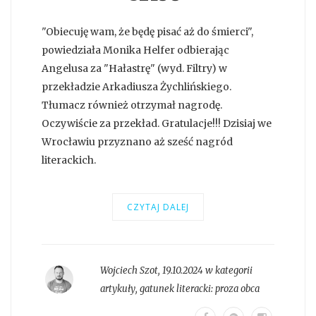
"Obiecuję wam, że będę pisać aż do śmierci",
powiedziała Monika Helfer odbierając
Angelusa za "Hałastrę" (wyd. Filtry) w
przekładzie Arkadiusza Żychlińskiego.
Tłumacz również otrzymał nagrodę.
Oczywiście za przekład. Gratulacje!!! Dzisiaj we
Wrocławiu przyznano aż sześć nagród
literackich.
CZYTAJ DALEJ
Wojciech Szot
,
19.10.2024 w kategorii
artykuły
, gatunek literacki:
proza obca