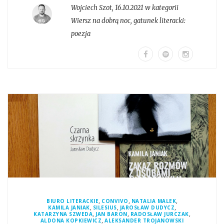
Wojciech Szot
,
16.10.2021 w kategorii
Wiersz na dobrą noc
, gatunek literacki:
poezja
,
,
,
BIURO LITERACKIE
CONVIVO
NATALIA MALEK
,
,
,
KAMILA JANIAK
SILESIUS
JAROSŁAW DUDYCZ
,
,
,
KATARZYNA SZWEDA
JAN BARON
RADOSŁAW JURCZAK
,
ALDONA KOPKIEWICZ
ALEKSANDER TROJANOWSKI