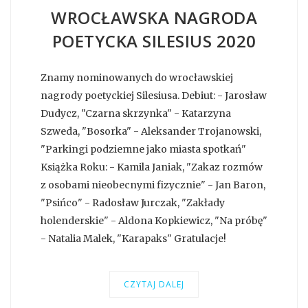
WROCŁAWSKA NAGRODA
POETYCKA SILESIUS 2020
Znamy nominowanych do wrocławskiej
nagrody poetyckiej Silesiusa. Debiut: - Jarosław
Dudycz, "Czarna skrzynka" - Katarzyna
Szweda, "Bosorka" - Aleksander Trojanowski,
"Parkingi podziemne jako miasta spotkań"
Książka Roku: - Kamila Janiak, "Zakaz rozmów
z osobami nieobecnymi fizycznie" - Jan Baron,
"Psińco" - Radosław Jurczak, "Zakłady
holenderskie" - Aldona Kopkiewicz, "Na próbę"
- Natalia Malek, "Karapaks" Gratulacje!
CZYTAJ DALEJ