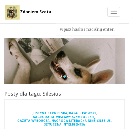
Zdaniem Szota
Toggle
navigat
Posty dla tagu: Silesius
,
,
JUSTYNA BARGIELSKA
RAFAŁ LISOWSKI
,
NAGRODA IM. WISŁAWY SZYMBORSKIEJ
,
,
,
GAZETA WYBORCZA
NAGRODA LITERACKA NIKE
SILESIUS
SZTUCZNA INTELIGENCJA