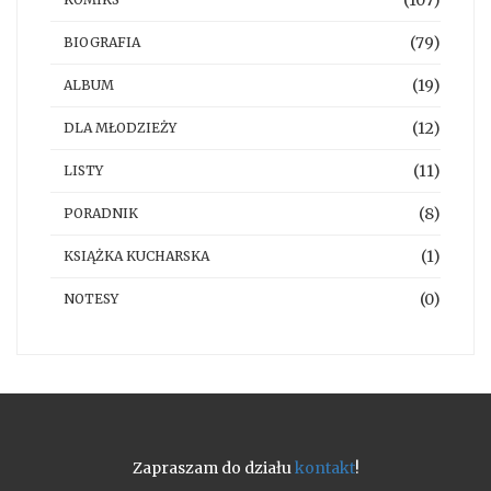
(79)
BIOGRAFIA
(19)
ALBUM
(12)
DLA MŁODZIEŻY
(11)
LISTY
(8)
PORADNIK
(1)
KSIĄŻKA KUCHARSKA
(0)
NOTESY
Zapraszam do działu
kontakt
!