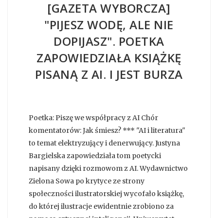
[GAZETA WYBORCZA]
"PIJESZ WODĘ, ALE NIE
DOPIJASZ". POETKA
ZAPOWIEDZIAŁA KSIĄŻKĘ
PISANĄ Z AI. I JEST BURZA
Poetka: Piszę we współpracy z AI Chór
komentatorów: Jak śmiesz? *** "AI i literatura"
to temat elektryzujący i denerwujący. Justyna
Bargielska zapowiedziała tom poetycki
napisany dzięki rozmowom z AI. Wydawnictwo
Zielona Sowa po krytyce ze strony
społeczności ilustratorskiej wycofało książkę,
do której ilustracje ewidentnie zrobiono za