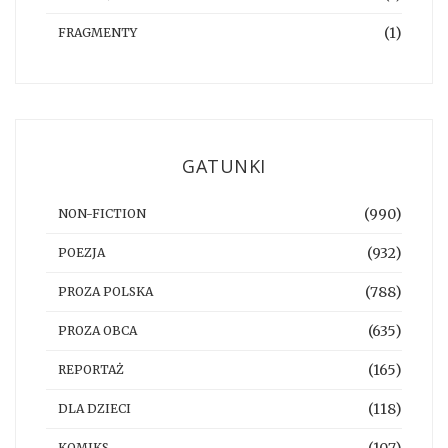
(1)
FRAGMENTY
GATUNKI
(990)
NON-FICTION
(932)
POEZJA
(788)
PROZA POLSKA
(635)
PROZA OBCA
(165)
REPORTAŻ
(118)
DLA DZIECI
(107)
KOMIKS