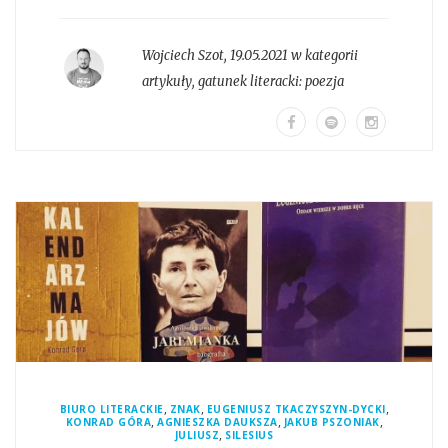
Wojciech Szot
,
19.05.2021 w kategorii
artykuły
, gatunek literacki:
poezja
,
,
,
BIURO LITERACKIE
ZNAK
EUGENIUSZ TKACZYSZYN-DYCKI
,
,
,
KONRAD GÓRA
AGNIESZKA DAUKSZA
JAKUB PSZONIAK
,
JULIUSZ
SILESIUS