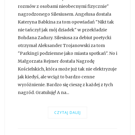
rozmów z osobami nieobecnymi fizycznie"
nagrodzonego Silesiusem. Angelusa dostała
Kateryna Babkina za tom opowiadań "Nikt tak
nie tańczył jak mój dziadek" w przekładzie
Bohdana Zadury. Silesiusa za debiut poetycki
otrzymał Aleksander Trojanowski za tom
"Parkingi podziemne jako miasta spotkań". No i
Małgorzata Rejmer dostała Nagrodę
Kościelskich, która może już tak nie elektryzuje
jak kiedyś, ale wciąż to bardzo cenne
wyróżnienie. Bardzo się cieszę z każdej z tych
nagród. Gratuluję! A na...
CZYTAJ DALEJ