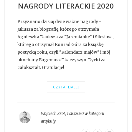
NAGRODY LITERACKIE 2020
Przyznano dzisiaj dwie ważne nagrody -
Juliusza za biografię, którego otrzymała
Agnieszka Dauksza za "Jaremiankę" i Silesiusa,
którego otrzymał Konrad Góra za książkę
poetycką roku, czyli "Kalendarz majów" i mój
ukochany Eugeniusz Tkaczyszyn-Dycki za
całokształt. Gratulacje!
CZYTAJ DALEJ
Wojciech Szot
,
17.10.2020 w kategorii
artykuły