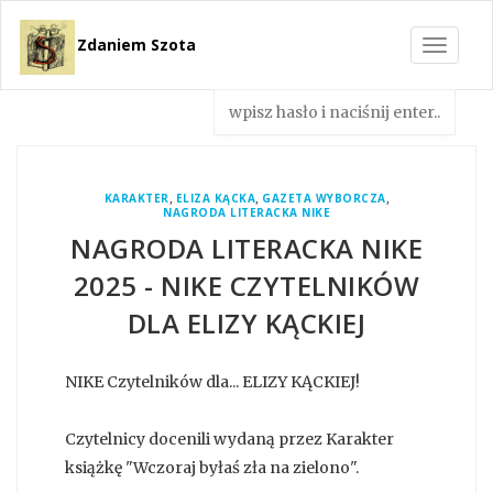
Zdaniem Szota
Toggle
navigat
,
,
,
KARAKTER
ELIZA KĄCKA
GAZETA WYBORCZA
NAGRODA LITERACKA NIKE
NAGRODA LITERACKA NIKE
2025 - NIKE CZYTELNIKÓW
DLA ELIZY KĄCKIEJ
NIKE Czytelników dla... ELIZY KĄCKIEJ!
Czytelnicy docenili wydaną przez Karakter
książkę "Wczoraj byłaś zła na zielono".