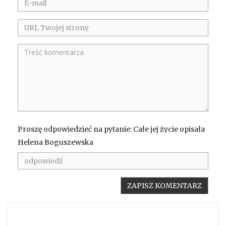
Proszę odpowiedzieć na pytanie: Całe jej życie opisała
Helena Boguszewska