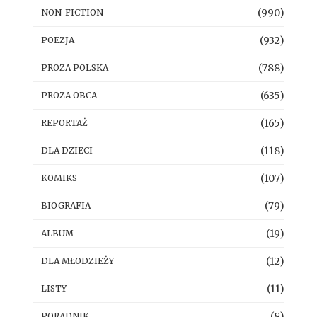
(990)
NON-FICTION
(932)
POEZJA
(788)
PROZA POLSKA
(635)
PROZA OBCA
(165)
REPORTAŻ
(118)
DLA DZIECI
(107)
KOMIKS
(79)
BIOGRAFIA
(19)
ALBUM
(12)
DLA MŁODZIEŻY
(11)
LISTY
(8)
PORADNIK