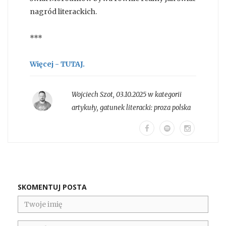
nagród literackich.
***
Więcej - TUTAJ.
Wojciech Szot
,
03.10.2025 w kategorii
artykuły
, gatunek literacki:
proza polska
SKOMENTUJ POSTA