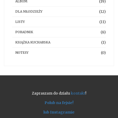
(19)
ALBUM
(12)
DLA MŁODZIEŻY
(11)
LISTY
(8)
PORADNIK
(1)
KSIĄŻKA KUCHARSKA
(0)
NOTESY
Zapraszam do działu
kontakt
!
Polub na fejsie!
lub Instagramie