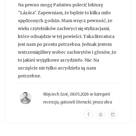
Na pewno mogę Państwu polecić lekturę
"Lázára". Zapewniam, że będzie to kilka miło
spędzonych godzin. Mam wręcz pewność, że
wielu czytelników zachwyci się stylizacjami,
które odnajdzie w tej powieści. Taka literatura
jest nam po prostu potrzebna. Jednak jestem
wstrzemięźliwy wobec zachwytów i głosów, że
to jakieś wyjątkowe arcydzieło. Nie. Na
szczęście nie tylko arcydzieła są nam
potrzebne.
Wojciech Szot
,
08.05.2026 w kategorii
recenzja
, gatunek literacki:
proza obca