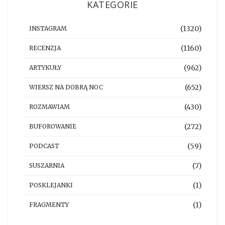
KATEGORIE
(1320)
INSTAGRAM
(1160)
RECENZJA
(962)
ARTYKUŁY
(652)
WIERSZ NA DOBRĄ NOC
(430)
ROZMAWIAM
(272)
BUFOROWANIE
(59)
PODCAST
(7)
SUSZARNIA
(1)
POSKLEJANKI
(1)
FRAGMENTY