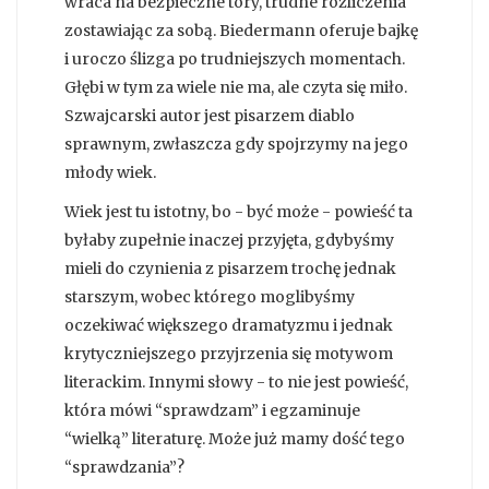
wraca na bezpieczne tory, trudne rozliczenia
zostawiając za sobą. Biedermann oferuje bajkę
i uroczo ślizga po trudniejszych momentach.
Głębi w tym za wiele nie ma, ale czyta się miło.
Szwajcarski autor jest pisarzem diablo
sprawnym, zwłaszcza gdy spojrzymy na jego
młody wiek.
Wiek jest tu istotny, bo - być może - powieść ta
byłaby zupełnie inaczej przyjęta, gdybyśmy
mieli do czynienia z pisarzem trochę jednak
starszym, wobec którego moglibyśmy
oczekiwać większego dramatyzmu i jednak
krytyczniejszego przyjrzenia się motywom
literackim. Innymi słowy - to nie jest powieść,
która mówi “sprawdzam” i egzaminuje
“wielką” literaturę. Może już mamy dość tego
“sprawdzania”?