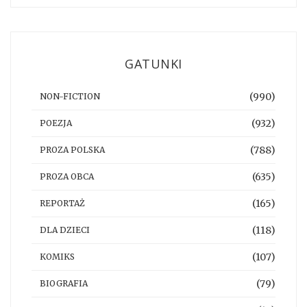
GATUNKI
(990)
NON-FICTION
(932)
POEZJA
(788)
PROZA POLSKA
(635)
PROZA OBCA
(165)
REPORTAŻ
(118)
DLA DZIECI
(107)
KOMIKS
(79)
BIOGRAFIA