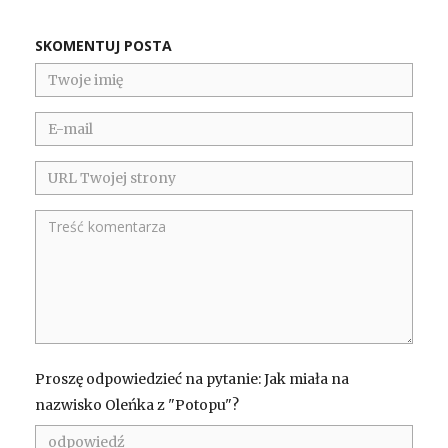
SKOMENTUJ POSTA
Proszę odpowiedzieć na pytanie: Jak miała na
nazwisko Oleńka z "Potopu"?