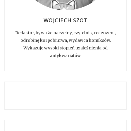
WOJCIECH SZOT
Redaktor, bywa że naczelny, czytelnik, recenzent,
odrobinę korpobiurwa, wydawca komiksów.
Wykazuje wysoki stopień uzależnienia od
antykwariatów.