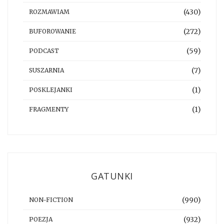
(430)
ROZMAWIAM
(272)
BUFOROWANIE
(59)
PODCAST
(7)
SUSZARNIA
(1)
POSKLEJANKI
(1)
FRAGMENTY
GATUNKI
(990)
NON-FICTION
(932)
POEZJA