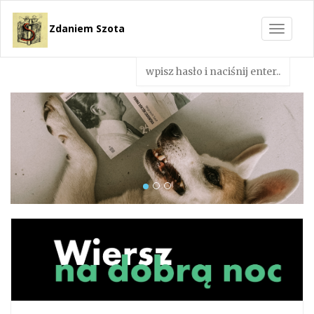
Zdaniem Szota
Toggle
navigat