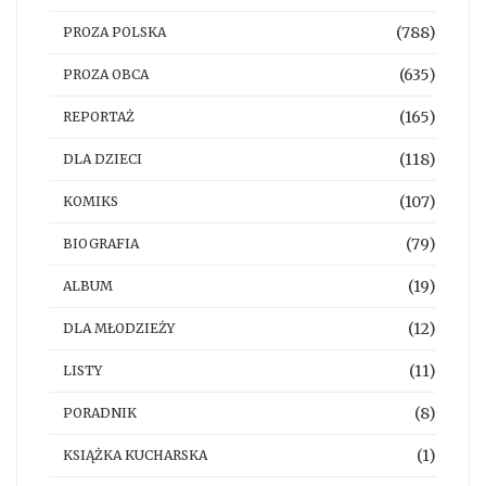
(788)
PROZA POLSKA
(635)
PROZA OBCA
(165)
REPORTAŻ
(118)
DLA DZIECI
(107)
KOMIKS
(79)
BIOGRAFIA
(19)
ALBUM
(12)
DLA MŁODZIEŻY
(11)
LISTY
(8)
PORADNIK
(1)
KSIĄŻKA KUCHARSKA