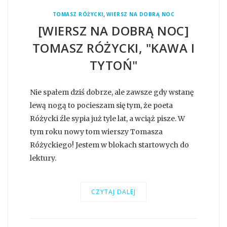
,
TOMASZ RÓŻYCKI
WIERSZ NA DOBRĄ NOC
[WIERSZ NA DOBRĄ NOC]
TOMASZ RÓŻYCKI, "KAWA I
TYTOŃ"
Nie spałem dziś dobrze, ale zawsze gdy wstanę
lewą nogą to pocieszam się tym, że poeta
Różycki źle sypia już tyle lat, a wciąż pisze. W
tym roku nowy tom wierszy Tomasza
Różyckiego! Jestem w blokach startowych do
lektury.
CZYTAJ DALEJ