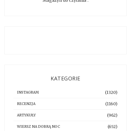
Magazyn do czytania".
KATEGORIE
(1320)
INSTAGRAM
(1160)
RECENZJA
(962)
ARTYKUŁY
(652)
WIERSZ NA DOBRĄ NOC