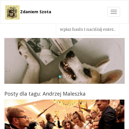
Zdaniem Szota
Toggle
navigat
Posty dla tagu: Andrzej Maleszka