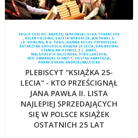
,
,
PAULO COELHO
ANDRZEJ SAPKOWSKI
OLGA TOKARCZUK
,
,
,
,
HELEN FIELDING
GAZETA WYBORCZA
JAN PAWEŁ II
,
,
,
J.K. ROWLING
B.A. PARIS
JOANNA KUCIEL-FRYDRYSZAK
,
,
,
KATARZYNA GROCHOLA
KSIĄŻKA 25-LECIA
DAN BROWN
,
,
STANISŁAW DZIWISZ
E.L. JAMES
,
,
MAŁGORZATA KALICIŃSKA
STIEG LARSSON
,
,
ERIC-EMMANUEL SCHMITT
SIOSTRA ANASTAZJA
,
PIERRE DUKAN
ANDRZEJ MALESZKA
PLEBISCYT "KSIĄŻKA 25-
LECIA" - KTO PRZEŚCIGNĄŁ
JANA PAWŁA II. LISTA
NAJLEPIEJ SPRZEDAJĄCYCH
SIĘ W POLSCE KSIĄŻEK
OSTATNICH 25 LAT