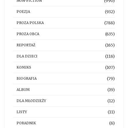
(990)
NON-FICTION
(932)
POEZJA
(788)
PROZA POLSKA
(635)
PROZA OBCA
(165)
REPORTAŻ
(118)
DLA DZIECI
(107)
KOMIKS
(79)
BIOGRAFIA
(19)
ALBUM
(12)
DLA MŁODZIEŻY
(11)
LISTY
(8)
PORADNIK