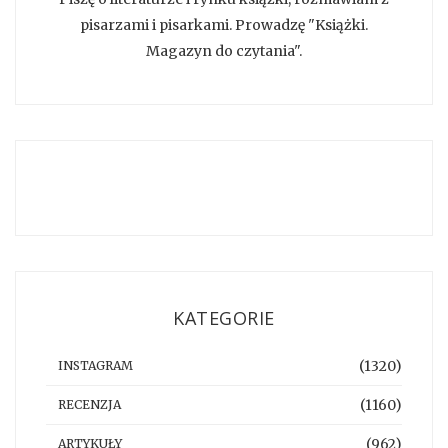
pisarzami i pisarkami. Prowadzę "Książki.
Magazyn do czytania".
KATEGORIE
(1320)
INSTAGRAM
(1160)
RECENZJA
(962)
ARTYKUŁY