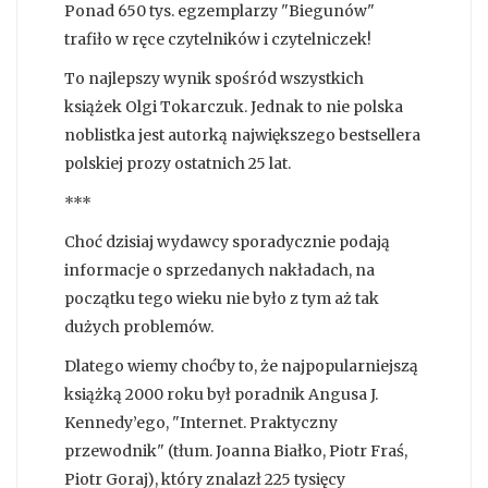
Ponad 650 tys. egzemplarzy "Biegunów"
trafiło w ręce czytelników i czytelniczek!
To najlepszy wynik spośród wszystkich
książek Olgi Tokarczuk. Jednak to nie polska
noblistka jest autorką największego bestsellera
polskiej prozy ostatnich 25 lat.
***
Choć dzisiaj wydawcy sporadycznie podają
informacje o sprzedanych nakładach, na
początku tego wieku nie było z tym aż tak
dużych problemów.
Dlatego wiemy choćby to, że najpopularniejszą
książką 2000 roku był poradnik Angusa J.
Kennedy’ego, "Internet. Praktyczny
przewodnik" (tłum. Joanna Białko, Piotr Fraś,
Piotr Goraj), który znalazł 225 tysięcy