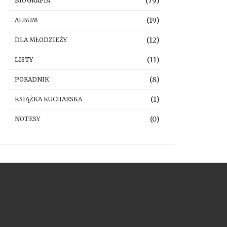
(79)
BIOGRAFIA
(19)
ALBUM
(12)
DLA MŁODZIEŻY
(11)
LISTY
(8)
PORADNIK
(1)
KSIĄŻKA KUCHARSKA
(0)
NOTESY