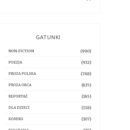
GATUNKI
(990)
NON-FICTION
(932)
POEZJA
(788)
PROZA POLSKA
(635)
PROZA OBCA
(165)
REPORTAŻ
(118)
DLA DZIECI
(107)
KOMIKS