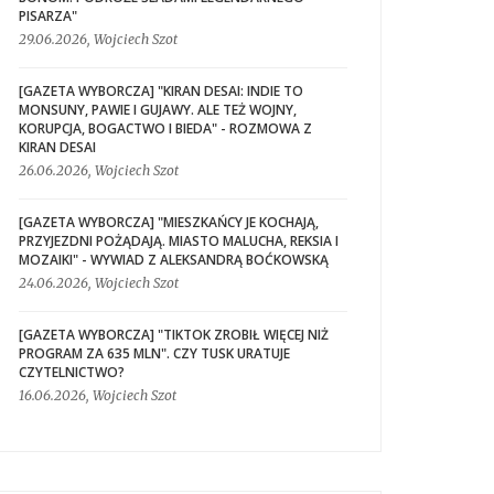
PISARZA"
29.06.2026, Wojciech Szot
[GAZETA WYBORCZA] "KIRAN DESAI: INDIE TO
MONSUNY, PAWIE I GUJAWY. ALE TEŻ WOJNY,
KORUPCJA, BOGACTWO I BIEDA" - ROZMOWA Z
KIRAN DESAI
26.06.2026, Wojciech Szot
[GAZETA WYBORCZA] "MIESZKAŃCY JE KOCHAJĄ,
PRZYJEZDNI POŻĄDAJĄ. MIASTO MALUCHA, REKSIA I
MOZAIKI" - WYWIAD Z ALEKSANDRĄ BOĆKOWSKĄ
24.06.2026, Wojciech Szot
[GAZETA WYBORCZA] "TIKTOK ZROBIŁ WIĘCEJ NIŻ
PROGRAM ZA 635 MLN". CZY TUSK URATUJE
CZYTELNICTWO?
16.06.2026, Wojciech Szot