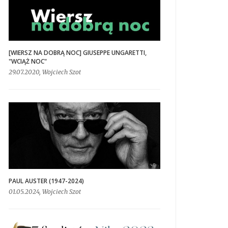
[WIERSZ NA DOBRĄ NOC] GIUSEPPE UNGARETTI,
"WCIĄŻ NOC"
29.07.2020, Wojciech Szot
PAUL AUSTER (1947-2024)
01.05.2024, Wojciech Szot