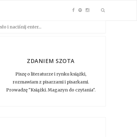
ZDANIEM SZOTA
Piszę o literaturze i rynku książki,
rozmawiam z pisarzami i pisarkami.
Prowadzę "Książki. Magazyn do czytania".