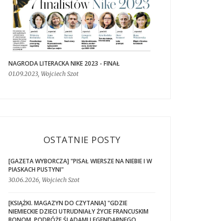
NAGRODA LITERACKA NIKE 2023 - FINAŁ
01.09.2023, Wojciech Szot
OSTATNIE POSTY
[GAZETA WYBORCZA] "PISAŁ WIERSZE NA NIEBIE I W
PIASKACH PUSTYNI"
30.06.2026, Wojciech Szot
[KSIĄŻKI. MAGAZYN DO CZYTANIA] "GDZIE
NIEMIECKIE DZIECI UTRUDNIAŁY ŻYCIE FRANCUSKIM
BONOM. PODRÓŻE ŚLADAMI LEGENDARNEGO