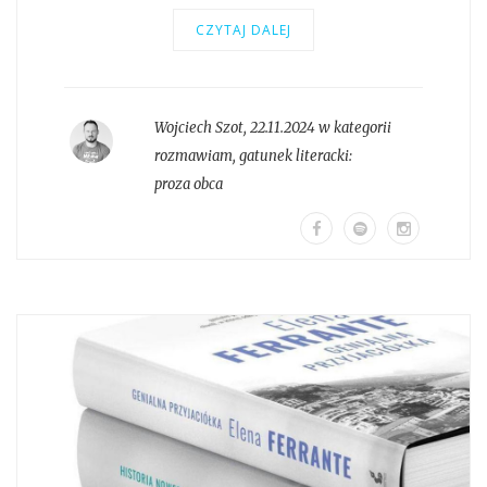
CZYTAJ DALEJ
Wojciech Szot
,
22.11.2024 w kategorii
rozmawiam
, gatunek literacki:
proza obca