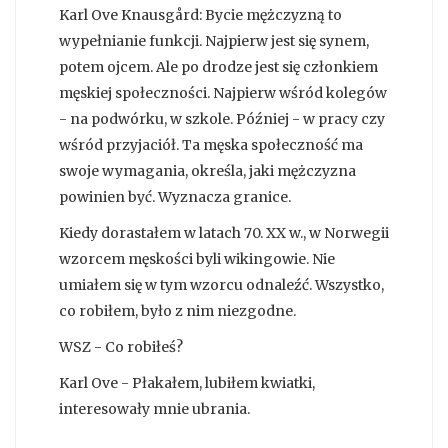
Karl Ove Knausgård: Bycie mężczyzną to
wypełnianie funkcji. Najpierw jest się synem,
potem ojcem. Ale po drodze jest się członkiem
męskiej społeczności. Najpierw wśród kolegów
- na podwórku, w szkole. Później - w pracy czy
wśród przyjaciół. Ta męska społeczność ma
swoje wymagania, określa, jaki mężczyzna
powinien być. Wyznacza granice.
Kiedy dorastałem w latach 70. XX w., w Norwegii
wzorcem męskości byli wikingowie. Nie
umiałem się w tym wzorcu odnaleźć. Wszystko,
co robiłem, było z nim niezgodne.
WSZ - Co robiłeś?
Karl Ove - Płakałem, lubiłem kwiatki,
interesowały mnie ubrania.