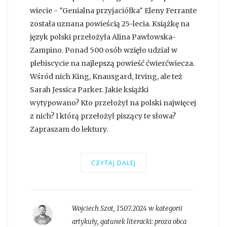
wiecie - "Genialna przyjaciółka" Eleny Ferrante
została uznana powieścią 25-lecia. Książkę na
język polski przełożyła Alina Pawłowska-
Zampino. Ponad 500 osób wzięło udział w
plebiscycie na najlepszą powieść ćwierćwiecza.
Wśród nich King, Knausgard, Irving, ale też
Sarah Jessica Parker. Jakie książki
wytypowano? Kto przełożył na polski najwięcej
z nich? I którą przełożył piszący te słowa?
Zapraszam do lektury.
CZYTAJ DALEJ
Wojciech Szot
,
15.07.2024 w kategorii
artykuły
, gatunek literacki:
proza obca