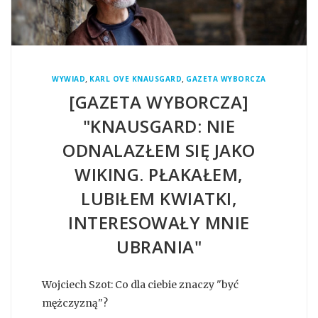
,
,
WYWIAD
KARL OVE KNAUSGARD
GAZETA WYBORCZA
[GAZETA WYBORCZA]
"KNAUSGARD: NIE
ODNALAZŁEM SIĘ JAKO
WIKING. PŁAKAŁEM,
LUBIŁEM KWIATKI,
INTERESOWAŁY MNIE
UBRANIA"
Wojciech Szot: Co dla ciebie znaczy "być
mężczyzną"?