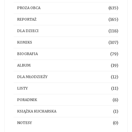
(635)
PROZA OBCA
(165)
REPORTAŻ
(118)
DLA DZIECI
(107)
KOMIKS
(79)
BIOGRAFIA
(19)
ALBUM
(12)
DLA MŁODZIEŻY
(11)
LISTY
(8)
PORADNIK
(1)
KSIĄŻKA KUCHARSKA
(0)
NOTESY