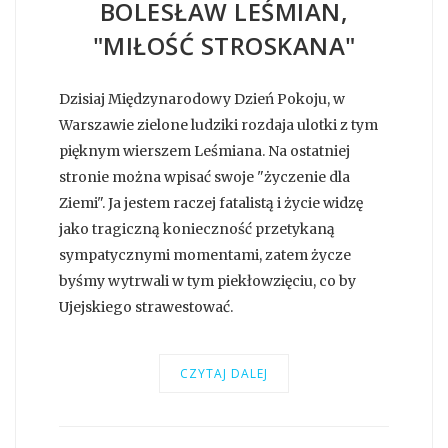
BOLESŁAW LEŚMIAN,
"MIŁOŚĆ STROSKANA"
Dzisiaj Międzynarodowy Dzień Pokoju, w
Warszawie zielone ludziki rozdaja ulotki z tym
pięknym wierszem Leśmiana. Na ostatniej
stronie można wpisać swoje "życzenie dla
Ziemi". Ja jestem raczej fatalistą i życie widzę
jako tragiczną konieczność przetykaną
sympatycznymi momentami, zatem życze
byśmy wytrwali w tym piekłowzięciu, co by
Ujejskiego strawestować.
CZYTAJ DALEJ