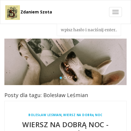
Zdaniem Szota
Toggle
navigat
Posty dla tagu: Bolesław Leśmian
,
BOLESŁAW LEŚMIAN
WIERSZ NA DOBRĄ NOC
WIERSZ NA DOBRĄ NOC -