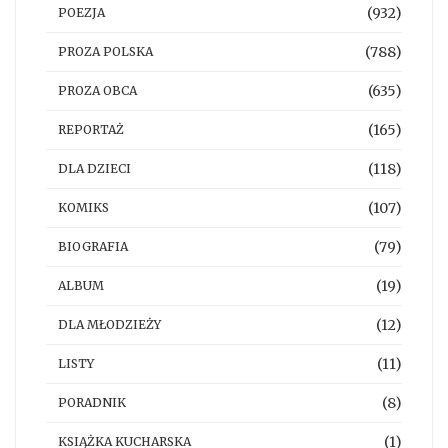
(932)
POEZJA
(788)
PROZA POLSKA
(635)
PROZA OBCA
(165)
REPORTAŻ
(118)
DLA DZIECI
(107)
KOMIKS
(79)
BIOGRAFIA
(19)
ALBUM
(12)
DLA MŁODZIEŻY
(11)
LISTY
(8)
PORADNIK
(1)
KSIĄŻKA KUCHARSKA