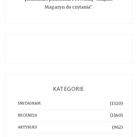
Magazyn do czytania".
KATEGORIE
(1320)
INSTAGRAM
(1160)
RECENZJA
(962)
ARTYKUŁY