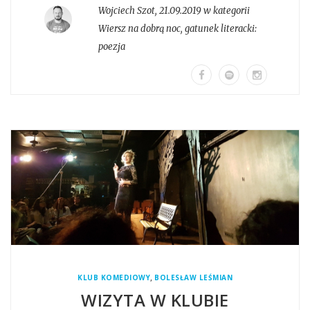
Wojciech Szot
,
21.09.2019 w kategorii
Wiersz na dobrą noc
, gatunek literacki:
poezja
,
KLUB KOMEDIOWY
BOLESŁAW LEŚMIAN
WIZYTA W KLUBIE