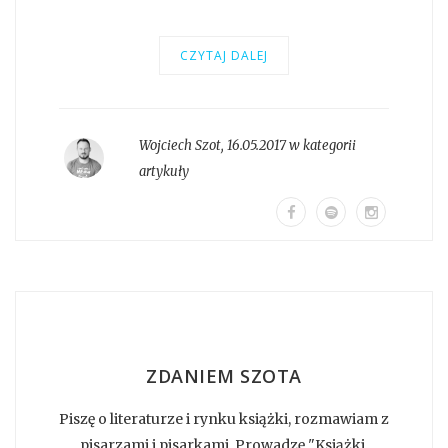
CZYTAJ DALEJ
Wojciech Szot
,
16.05.2017 w kategorii
artykuły
ZDANIEM SZOTA
Piszę o literaturze i rynku książki, rozmawiam z
pisarzami i pisarkami. Prowadzę "Książki.