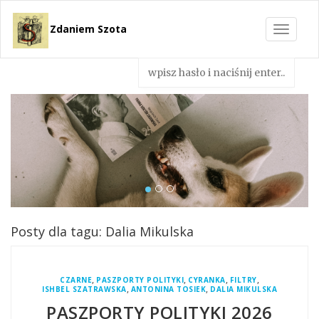
Zdaniem Szota
Toggle
navigat
Posty dla tagu: Dalia Mikulska
,
,
,
,
CZARNE
PASZPORTY POLITYKI
CYRANKA
FILTRY
,
,
ISHBEL SZATRAWSKA
ANTONINA TOSIEK
DALIA MIKULSKA
PASZPORTY POLITYKI 2026