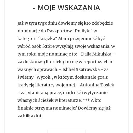
- MOJE WSKAZANIA
Już w tym tygodniu dowiemy się kto zdobędzie
nominacje do Paszportów “Polityki” w
kategorii “książka”. Mam przyjemność być
wśród osób, które wysyłają swoje wskazania. W
tym roku moje nominacje to: - Dalia Mikulska -
za doskonałą literacką formę w reportażach o
ważnych sprawach. - Ishbel Szatrawska - za
świetny “Wyrok”, w którym doskonale gra z
tradycją literatury wojennej. - Antonina Tosiek
- za tytaniczną pracę, mądrość i wytyczanie
własnych ścieżek w literaturze. *** A kto
finalnie otrzyma nominacje? Dowiemy się już
za kilka dni.