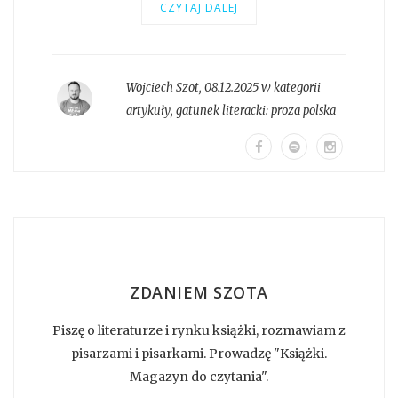
CZYTAJ DALEJ
Wojciech Szot
,
08.12.2025 w kategorii
artykuły
, gatunek literacki:
proza polska
ZDANIEM SZOTA
Piszę o literaturze i rynku książki, rozmawiam z
pisarzami i pisarkami. Prowadzę "Książki.
Magazyn do czytania".