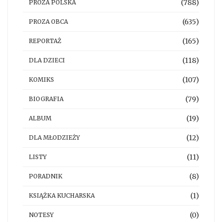
(788)
PROZA POLSKA
(635)
PROZA OBCA
(165)
REPORTAŻ
(118)
DLA DZIECI
(107)
KOMIKS
(79)
BIOGRAFIA
(19)
ALBUM
(12)
DLA MŁODZIEŻY
(11)
LISTY
(8)
PORADNIK
(1)
KSIĄŻKA KUCHARSKA
(0)
NOTESY