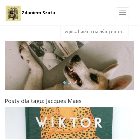
Zdaniem Szota
Toggle
navigat
Posty dla tagu: Jacques Maes