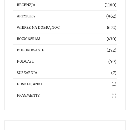
(1160)
RECENZJA
(962)
ARTYKUŁY
(652)
WIERSZ NA DOBRĄ NOC
(430)
ROZMAWIAM
(272)
BUFOROWANIE
(59)
PODCAST
(7)
SUSZARNIA
(1)
POSKLEJANKI
(1)
FRAGMENTY