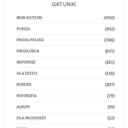
GATUNKI
(990)
NON-FICTION
(932)
POEZJA
(788)
PROZA POLSKA
(635)
PROZA OBCA
(165)
REPORTAŻ
(118)
DLA DZIECI
(107)
KOMIKS
(79)
BIOGRAFIA
(19)
ALBUM
(12)
DLA MŁODZIEŻY