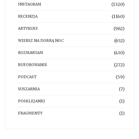
(1320)
INSTAGRAM
(1160)
RECENZJA
(962)
ARTYKUŁY
(652)
WIERSZ NA DOBRĄ NOC
(430)
ROZMAWIAM
(272)
BUFOROWANIE
(59)
PODCAST
(7)
SUSZARNIA
(1)
POSKLEJANKI
(1)
FRAGMENTY