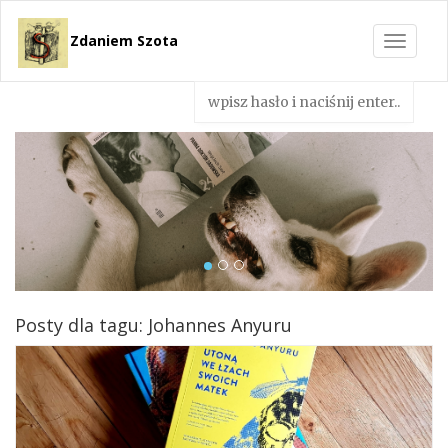
Zdaniem Szota
Toggle
navigat
Posty dla tagu: Johannes Anyuru