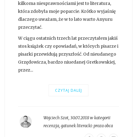
kilkoma niesprawnościami jest to literatura,
która zdobyła moje poparcie. Krótko wyjaśnię
dlaczego uważam, że w to lato warto Anyuru
przeczytać.
W ciągu ostatnich trzech lat przeczytałem jakiś
stos książek czy opowiadań, w których pisarze i
pisarki przewidują przyszłość. Od nieudanego
Grzędowicza, bardzo niuedanej Gretkowskiej,
przez...
CZYTAJ DALEJ
Wojciech Szot
,
30.07.2018 w kategorii
recenzja
, gatunek literacki:
proza obca