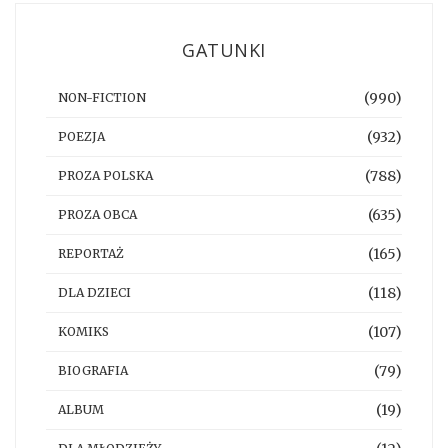
GATUNKI
(990)
NON-FICTION
(932)
POEZJA
(788)
PROZA POLSKA
(635)
PROZA OBCA
(165)
REPORTAŻ
(118)
DLA DZIECI
(107)
KOMIKS
(79)
BIOGRAFIA
(19)
ALBUM