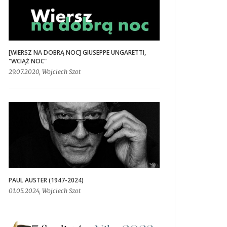
[WIERSZ NA DOBRĄ NOC] GIUSEPPE UNGARETTI,
"WCIĄŻ NOC"
29.07.2020, Wojciech Szot
PAUL AUSTER (1947-2024)
01.05.2024, Wojciech Szot