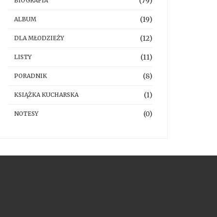
(79)
BIOGRAFIA
(19)
ALBUM
(12)
DLA MŁODZIEŻY
(11)
LISTY
(8)
PORADNIK
(1)
KSIĄŻKA KUCHARSKA
(0)
NOTESY