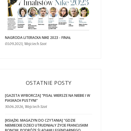
NAGRODA LITERACKA NIKE 2023 - FINAŁ
01.09.2023, Wojciech Szot
OSTATNIE POSTY
[GAZETA WYBORCZA] "PISAŁ WIERSZE NA NIEBIE I W
PIASKACH PUSTYNI"
30.06.2026, Wojciech Szot
[KSIĄŻKI. MAGAZYN DO CZYTANIA] "GDZIE
NIEMIECKIE DZIECI UTRUDNIAŁY ŻYCIE FRANCUSKIM
BONOM. PODRÓŻE ŚLADAMI LEGENDARNEGO