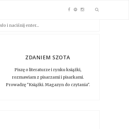
ZDANIEM SZOTA
Piszę o literaturze i rynku książki,
rozmawiam z pisarzami i pisarkami.
Prowadzę "Książki. Magazyn do czytania".