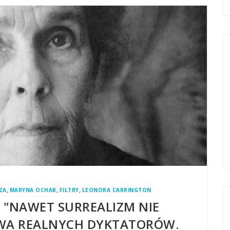
,
,
,
ZA
MARYNA OCHAB
FILTRY
LEONORA CARRINGTON
 "NAWET SURREALIZM NIE
TWA REALNYCH DYKTATORÓW.