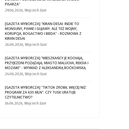
PISARZA"
29.06.2026, Wojciech Szot
[GAZETA WYBORCZA] "KIRAN DESAI: INDIE TO
MONSUNY, PAWIE I GUJAWY. ALE TEŻ WOJNY,
KORUPCJA, BOGACTWO I BIEDA" - ROZMOWA Z
KIRAN DESAI
26.06.2026, Wojciech Szot
[GAZETA WYBORCZA] "MIESZKAŃCY JE KOCHAJĄ,
PRZYJEZDNI POŻĄDAJĄ. MIASTO MALUCHA, REKSIA I
MOZAIKI" - WYWIAD Z ALEKSANDRĄ BOĆKOWSKĄ
24.06.2026, Wojciech Szot
[GAZETA WYBORCZA] "TIKTOK ZROBIŁ WIĘCEJ NIŻ
PROGRAM ZA 635 MLN". CZY TUSK URATUJE
CZYTELNICTWO?
16.06.2026, Wojciech Szot