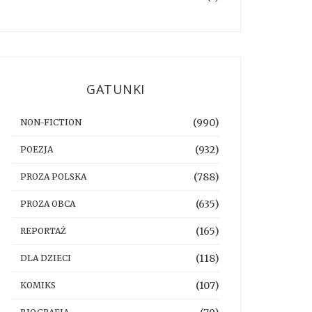
GATUNKI
(990)
NON-FICTION
(932)
POEZJA
(788)
PROZA POLSKA
(635)
PROZA OBCA
(165)
REPORTAŻ
(118)
DLA DZIECI
(107)
KOMIKS