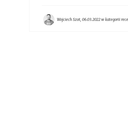
Wojciech Szot
,
06.03.2022 w kategorii
rec