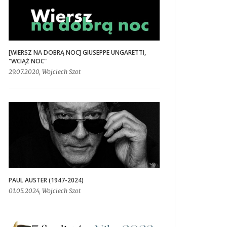
[WIERSZ NA DOBRĄ NOC] GIUSEPPE UNGARETTI,
"WCIĄŻ NOC"
29.07.2020, Wojciech Szot
PAUL AUSTER (1947-2024)
01.05.2024, Wojciech Szot