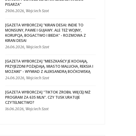
PISARZA"
29.06.2026, Wojciech Szot
[GAZETA WYBORCZA] "KIRAN DESAI: INDIE TO
MONSUNY, PAWIE I GUJAWY. ALE TEŻ WOJNY,
KORUPCJA, BOGACTWO I BIEDA" - ROZMOWA Z
KIRAN DESAI
26.06.2026, Wojciech Szot
[GAZETA WYBORCZA] "MIESZKAŃCY JE KOCHAJĄ,
PRZYJEZDNI POŻĄDAJĄ. MIASTO MALUCHA, REKSIA I
MOZAIKI" - WYWIAD Z ALEKSANDRĄ BOĆKOWSKĄ
24.06.2026, Wojciech Szot
[GAZETA WYBORCZA] "TIKTOK ZROBIŁ WIĘCEJ NIŻ
PROGRAM ZA 635 MLN". CZY TUSK URATUJE
CZYTELNICTWO?
16.06.2026, Wojciech Szot