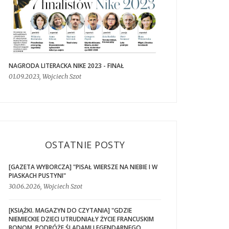
NAGRODA LITERACKA NIKE 2023 - FINAŁ
01.09.2023, Wojciech Szot
OSTATNIE POSTY
[GAZETA WYBORCZA] "PISAŁ WIERSZE NA NIEBIE I W
PIASKACH PUSTYNI"
30.06.2026, Wojciech Szot
[KSIĄŻKI. MAGAZYN DO CZYTANIA] "GDZIE
NIEMIECKIE DZIECI UTRUDNIAŁY ŻYCIE FRANCUSKIM
BONOM. PODRÓŻE ŚLADAMI LEGENDARNEGO