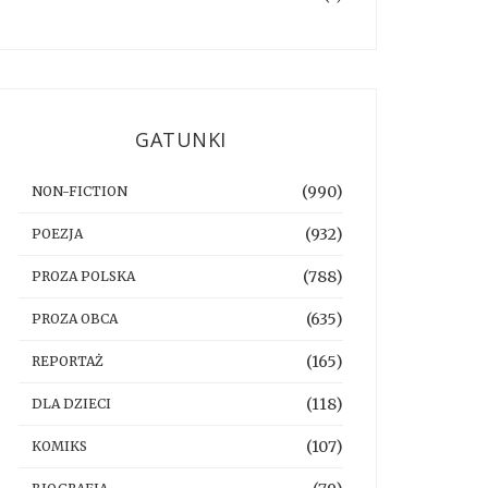
GATUNKI
(990)
NON-FICTION
(932)
POEZJA
(788)
PROZA POLSKA
(635)
PROZA OBCA
(165)
REPORTAŻ
(118)
DLA DZIECI
(107)
KOMIKS