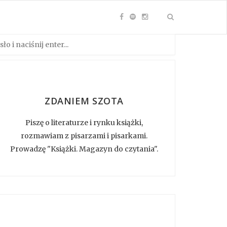
ZDANIEM SZOTA
Piszę o literaturze i rynku książki,
rozmawiam z pisarzami i pisarkami.
Prowadzę "Książki. Magazyn do czytania".