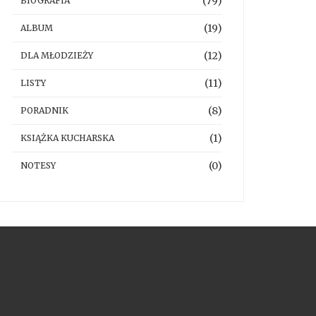
(79)
BIOGRAFIA
(19)
ALBUM
(12)
DLA MŁODZIEŻY
(11)
LISTY
(8)
PORADNIK
(1)
KSIĄŻKA KUCHARSKA
(0)
NOTESY