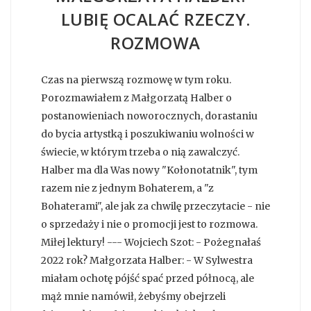
LUBIĘ OCALAĆ RZECZY.
ROZMOWA
Czas na pierwszą rozmowę w tym roku.
Porozmawiałem z Małgorzatą Halber o
postanowieniach noworocznych, dorastaniu
do bycia artystką i poszukiwaniu wolności w
świecie, w którym trzeba o nią zawalczyć.
Halber ma dla Was nowy "Kołonotatnik", tym
razem nie z jednym Bohaterem, a "z
Bohaterami", ale jak za chwilę przeczytacie - nie
o sprzedaży i nie o promocji jest to rozmowa.
Miłej lektury! --- Wojciech Szot: - Pożegnałaś
2022 rok? Małgorzata Halber: - W Sylwestra
miałam ochotę pójść spać przed północą, ale
mąż mnie namówił, żebyśmy obejrzeli