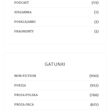
(59)
PODCAST
(7)
SUSZARNIA
(1)
POSKLEJANKI
(1)
FRAGMENTY
GATUNKI
(990)
NON-FICTION
(932)
POEZJA
(788)
PROZA POLSKA
(635)
PROZA OBCA