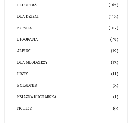
(165)
REPORTAŻ
(118)
DLA DZIECI
(107)
KOMIKS
(79)
BIOGRAFIA
(19)
ALBUM
(12)
DLA MŁODZIEŻY
(11)
LISTY
(8)
PORADNIK
(1)
KSIĄŻKA KUCHARSKA
(0)
NOTESY