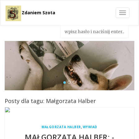
Zdaniem Szota
Toggle
navigat
Posty dla tagu: Małgorzata Halber
,
MAŁGORZATA HALBER
WYWIAD
MAŁGORZATA HALBER: -