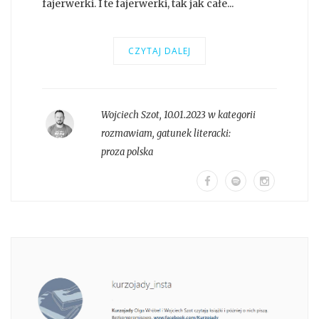
fajerwerki. I te fajerwerki, tak jak całe...
CZYTAJ DALEJ
Wojciech Szot
,
10.01.2023 w kategorii
rozmawiam
, gatunek literacki:
proza polska