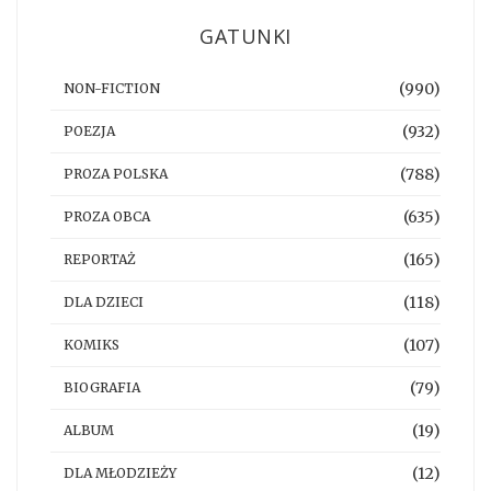
GATUNKI
(990)
NON-FICTION
(932)
POEZJA
(788)
PROZA POLSKA
(635)
PROZA OBCA
(165)
REPORTAŻ
(118)
DLA DZIECI
(107)
KOMIKS
(79)
BIOGRAFIA
(19)
ALBUM
(12)
DLA MŁODZIEŻY