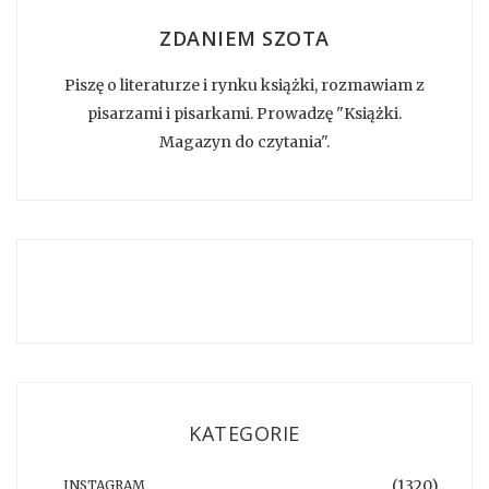
ZDANIEM SZOTA
Piszę o literaturze i rynku książki, rozmawiam z
pisarzami i pisarkami. Prowadzę "Książki.
Magazyn do czytania".
KATEGORIE
(1320)
INSTAGRAM