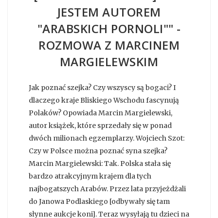
JESTEM AUTOREM
"ARABSKICH PORNOLI"" -
ROZMOWA Z MARCINEM
MARGIELEWSKIM
Jak poznać szejka? Czy wszyscy są bogaci? I
dlaczego kraje Bliskiego Wschodu fascynują
Polaków? Opowiada Marcin Margielewski,
autor książek, które sprzedały się w ponad
dwóch milionach egzemplarzy. Wojciech Szot:
Czy w Polsce można poznać syna szejka?
Marcin Margielewski: Tak. Polska stała się
bardzo atrakcyjnym krajem dla tych
najbogatszych Arabów. Przez lata przyjeżdżali
do Janowa Podlaskiego [odbywały się tam
słynne aukcje koni]. Teraz wysyłają tu dzieci na