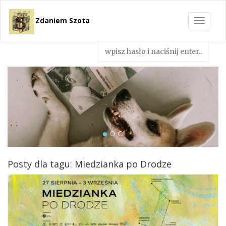
Zdaniem Szota
Toggle
navigat
Posty dla tagu: Miedzianka po Drodze