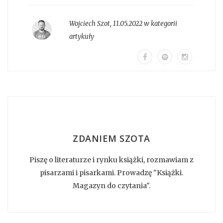
Wojciech Szot
,
11.05.2022 w kategorii
artykuły
ZDANIEM SZOTA
Piszę o literaturze i rynku książki, rozmawiam z
pisarzami i pisarkami. Prowadzę "Książki.
Magazyn do czytania".