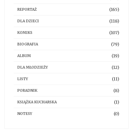
(165)
REPORTAŻ
(118)
DLA DZIECI
(107)
KOMIKS
(79)
BIOGRAFIA
(19)
ALBUM
(12)
DLA MŁODZIEŻY
(11)
LISTY
(8)
PORADNIK
(1)
KSIĄŻKA KUCHARSKA
(0)
NOTESY