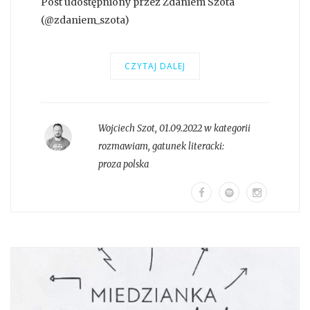
Post udostępniony przez Zdaniem Szota
(@zdaniem_szota)
CZYTAJ DALEJ
Wojciech Szot
,
01.09.2022 w kategorii
rozmawiam
, gatunek literacki:
proza polska