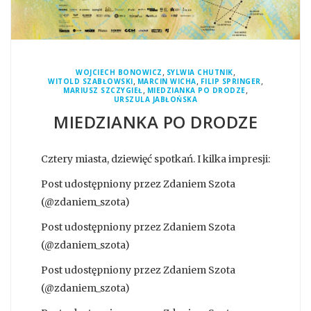
,
,
WOJCIECH BONOWICZ
SYLWIA CHUTNIK
,
,
,
WITOLD SZABŁOWSKI
MARCIN WICHA
FILIP SPRINGER
,
,
MARIUSZ SZCZYGIEŁ
MIEDZIANKA PO DRODZE
URSZULA JABŁOŃSKA
MIEDZIANKA PO DRODZE
Cztery miasta, dziewięć spotkań. I kilka impresji:
Post udostępniony przez Zdaniem Szota
(@zdaniem_szota)
Post udostępniony przez Zdaniem Szota
(@zdaniem_szota)
Post udostępniony przez Zdaniem Szota
(@zdaniem_szota)