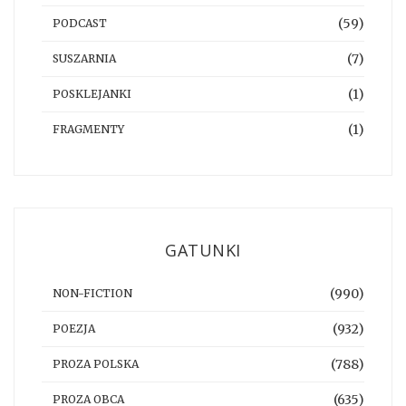
(59)
PODCAST
(7)
SUSZARNIA
(1)
POSKLEJANKI
(1)
FRAGMENTY
GATUNKI
(990)
NON-FICTION
(932)
POEZJA
(788)
PROZA POLSKA
(635)
PROZA OBCA