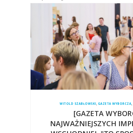
,
,
WITOLD SZABŁOWSKI
GAZETA WYBORCZA
[GAZETA WYBOR
NAJWAŻNIEJSZYCH IMP