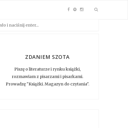
ZDANIEM SZOTA
Piszę o literaturze i rynku książki,
rozmawiam z pisarzami i pisarkami.
Prowadzę "Książki. Magazyn do czytania".