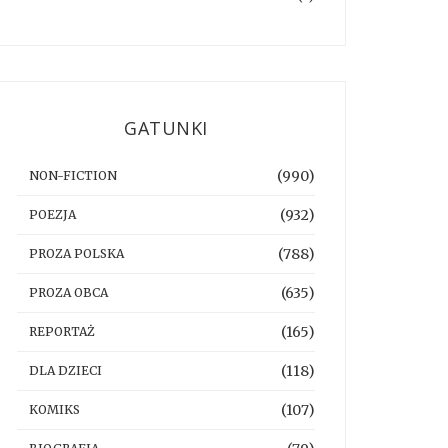
GATUNKI
(990)
NON-FICTION
(932)
POEZJA
(788)
PROZA POLSKA
(635)
PROZA OBCA
(165)
REPORTAŻ
(118)
DLA DZIECI
(107)
KOMIKS