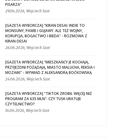
PISARZA"
29.06.2026, Wojciech Szot
[GAZETA WYBORCZA] "KIRAN DESAI: INDIE TO
MONSUNY, PAWIE I GUJAWY. ALE TEŻ WOJNY,
KORUPCJA, BOGACTWO I BIEDA" - ROZMOWA Z
KIRAN DESAI
26.06.2026, Wojciech Szot
[GAZETA WYBORCZA] "MIESZKAŃCY JE KOCHAJĄ,
PRZYJEZDNI POŻĄDAJĄ. MIASTO MALUCHA, REKSIA I
MOZAIKI" - WYWIAD Z ALEKSANDRĄ BOĆKOWSKĄ
24.06.2026, Wojciech Szot
[GAZETA WYBORCZA] "TIKTOK ZROBIŁ WIĘCEJ NIŻ
PROGRAM ZA 635 MLN". CZY TUSK URATUJE
CZYTELNICTWO?
16.06.2026, Wojciech Szot