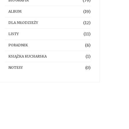
(79)
BIOGRAFIA
(19)
ALBUM
(12)
DLA MŁODZIEŻY
(11)
LISTY
(8)
PORADNIK
(1)
KSIĄŻKA KUCHARSKA
(0)
NOTESY