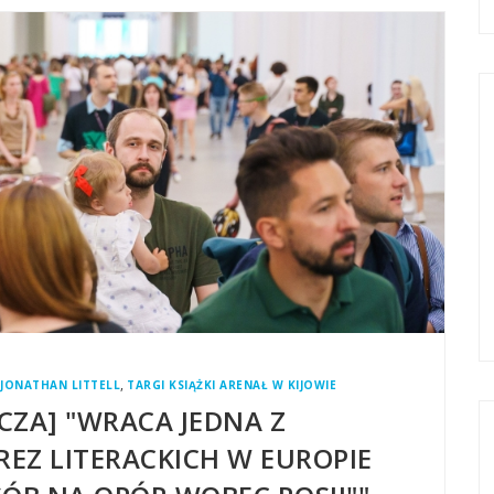
,
JONATHAN LITTELL
TARGI KSIĄŻKI ARENAŁ W KIJOWIE
CZA] "WRACA JEDNA Z
REZ LITERACKICH W EUROPIE