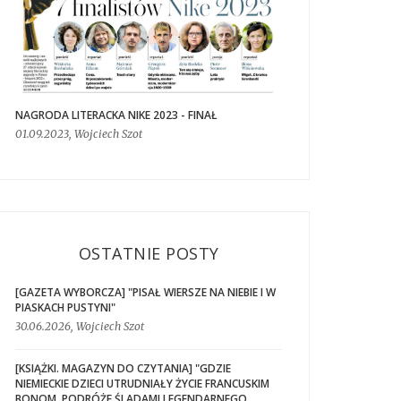
NAGRODA LITERACKA NIKE 2023 - FINAŁ
01.09.2023, Wojciech Szot
OSTATNIE POSTY
[GAZETA WYBORCZA] "PISAŁ WIERSZE NA NIEBIE I W
PIASKACH PUSTYNI"
30.06.2026, Wojciech Szot
[KSIĄŻKI. MAGAZYN DO CZYTANIA] "GDZIE
NIEMIECKIE DZIECI UTRUDNIAŁY ŻYCIE FRANCUSKIM
BONOM. PODRÓŻE ŚLADAMI LEGENDARNEGO