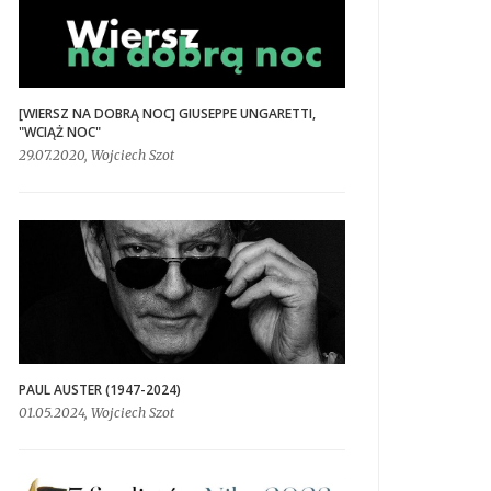
[WIERSZ NA DOBRĄ NOC] GIUSEPPE UNGARETTI,
"WCIĄŻ NOC"
29.07.2020, Wojciech Szot
PAUL AUSTER (1947-2024)
01.05.2024, Wojciech Szot