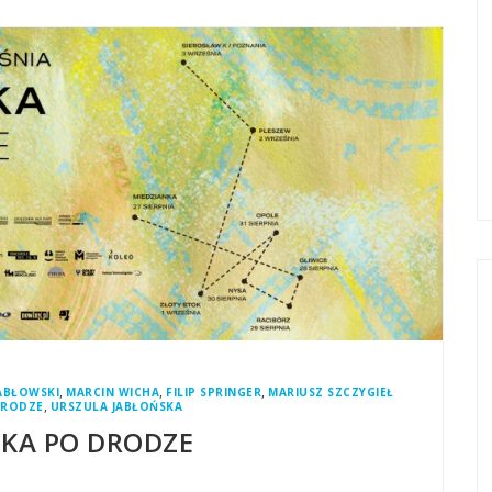
,
,
,
ABŁOWSKI
MARCIN WICHA
FILIP SPRINGER
MARIUSZ SZCZYGIEŁ
,
DRODZE
URSZULA JABŁOŃSKA
KA PO DRODZE