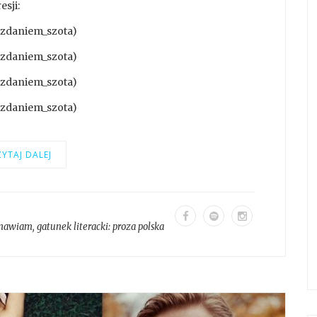
esji:
@zdaniem_szota)
@zdaniem_szota)
@zdaniem_szota)
@zdaniem_szota)
YTAJ DALEJ
mawiam
, gatunek literacki:
proza polska