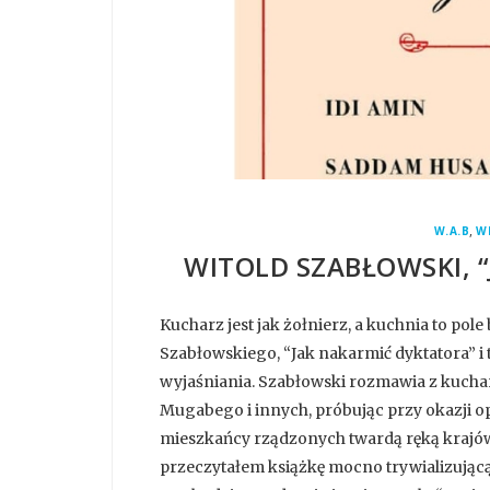
,
W.A.B
W
WITOLD SZABŁOWSKI, 
Kucharz jest jak żołnierz, a kuchnia to pole
Szabłowskiego, “Jak nakarmić dyktatora” i 
wyjaśniania. Szabłowski rozmawia z kuchar
Mugabego i innych, próbując przy okazji o
mieszkańcy rządzonych twardą ręką krajów. 
przeczytałem książkę mocno trywializującą 