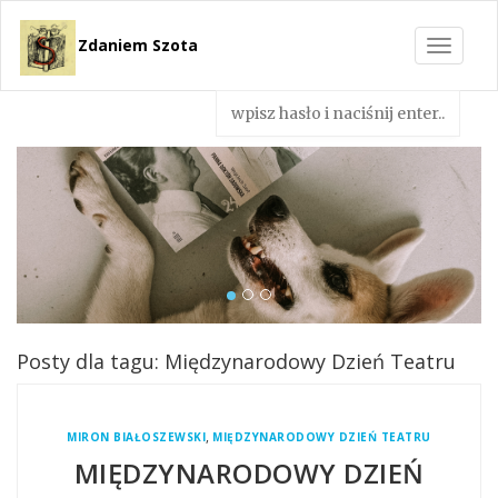
Zdaniem Szota
Toggle
navigat
Posty dla tagu: Międzynarodowy Dzień Teatru
,
MIRON BIAŁOSZEWSKI
MIĘDZYNARODOWY DZIEŃ TEATRU
MIĘDZYNARODOWY DZIEŃ