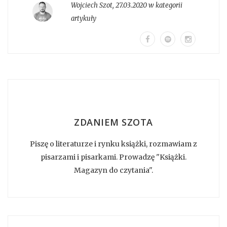
Wojciech Szot
,
27.03.2020 w kategorii
artykuły
ZDANIEM SZOTA
Piszę o literaturze i rynku książki, rozmawiam z
pisarzami i pisarkami. Prowadzę "Książki.
Magazyn do czytania".