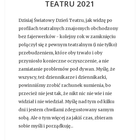
TEATRU 2021
Dzisiaj Światowy Dzień Teatru, jak widzę po
profilach teatralnych znajomych obchodzony
bez fajerwerków - kolejny rok w zamknięciu
połączył się z pewnym teatralnym (i nie tylko)
przebudzeniem, które oby trwało i oby
przyniosło konieczne oczyszczenie, a nie
zamiatanie problemów pod dywan. Myślę, że
wszyscy, też dziennikarze i dziennikarki,
powinniśmy zrobić rachunek sumienia, bo
przecież nie jest tak, że nikt nic nie wie i nie
widział i nie wiedział. Myślę nad tym od kilku
dni i jestem chwilami zdegustowany samym
sobą. Ale o tym więcej za jakiś czas, zbieram
sobie myśli i porządkuję...