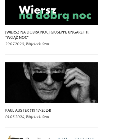
[WIERSZ NA DOBRĄ NOC] GIUSEPPE UNGARETTI,
"WCIĄŻ NOC"
29.07.2020, Wojciech Szot
PAUL AUSTER (1947-2024)
01.05.2024, Wojciech Szot