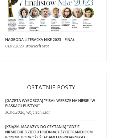
NAGRODA LITERACKA NIKE 2023 - FINAŁ
01.09.2023, Wojciech Szot
OSTATNIE POSTY
[GAZETA WYBORCZA] "PISAŁ WIERSZE NA NIEBIE I W
PIASKACH PUSTYNI"
30.06.2026, Wojciech Szot
[KSIĄŻKI. MAGAZYN DO CZYTANIA] "GDZIE
NIEMIECKIE DZIECI UTRUDNIAŁY ŻYCIE FRANCUSKIM
BONOM. PODRÓŻE ŚLADAMI LEGENDARNEGO