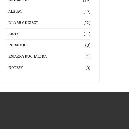
(79)
BIOGRAFIA
(19)
ALBUM
(12)
DLA MŁODZIEŻY
(11)
LISTY
(8)
PORADNIK
(1)
KSIĄŻKA KUCHARSKA
(0)
NOTESY