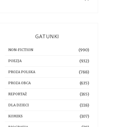
GATUNKI
(990)
NON-FICTION
(932)
POEZJA
(788)
PROZA POLSKA
(635)
PROZA OBCA
(165)
REPORTAŻ
(118)
DLA DZIECI
(107)
KOMIKS