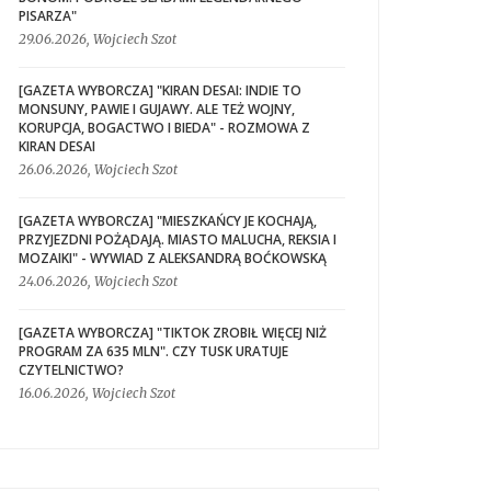
PISARZA"
29.06.2026, Wojciech Szot
[GAZETA WYBORCZA] "KIRAN DESAI: INDIE TO
MONSUNY, PAWIE I GUJAWY. ALE TEŻ WOJNY,
KORUPCJA, BOGACTWO I BIEDA" - ROZMOWA Z
KIRAN DESAI
26.06.2026, Wojciech Szot
[GAZETA WYBORCZA] "MIESZKAŃCY JE KOCHAJĄ,
PRZYJEZDNI POŻĄDAJĄ. MIASTO MALUCHA, REKSIA I
MOZAIKI" - WYWIAD Z ALEKSANDRĄ BOĆKOWSKĄ
24.06.2026, Wojciech Szot
[GAZETA WYBORCZA] "TIKTOK ZROBIŁ WIĘCEJ NIŻ
PROGRAM ZA 635 MLN". CZY TUSK URATUJE
CZYTELNICTWO?
16.06.2026, Wojciech Szot