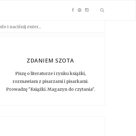
ZDANIEM SZOTA
Piszę o literaturze i rynku książki,
rozmawiam z pisarzami i pisarkami.
Prowadzę "Książki. Magazyn do czytania".