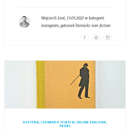
Wojciech Szot
,
13.05.2021 w kategorii
instagram
, gatunek literacki:
non-fiction
,
,
,
AUSTERIA
LEONARDO SCIASCIA
HALINA KRALOWA
PRÓBY