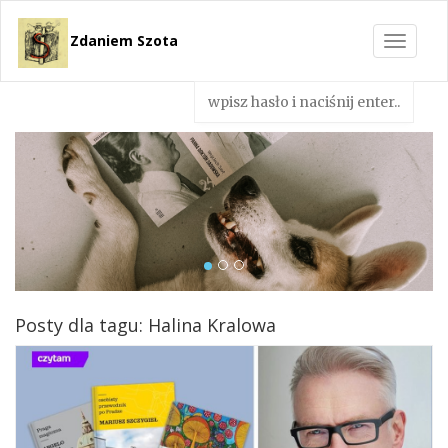
Zdaniem Szota
Toggle
navigat
Posty dla tagu: Halina Kralowa