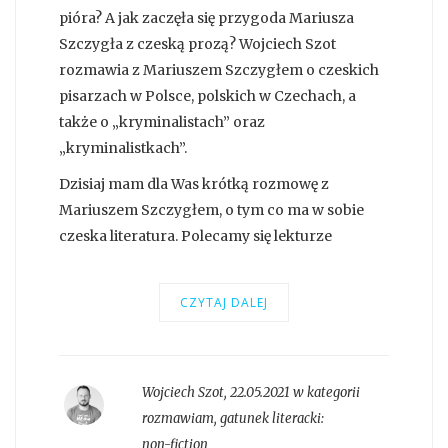
pióra? A jak zaczęła się przygoda Mariusza
Szczygła z czeską prozą? Wojciech Szot
rozmawia z Mariuszem Szczygłem o czeskich
pisarzach w Polsce, polskich w Czechach, a
także o „kryminalistach” oraz
„kryminalistkach”.
Dzisiaj mam dla Was krótką rozmowę z
Mariuszem Szczygłem, o tym co ma w sobie
czeska literatura. Polecamy się lekturze
CZYTAJ DALEJ
Wojciech Szot
,
22.05.2021 w kategorii
rozmawiam
, gatunek literacki:
non-fiction