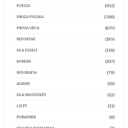
(932)
POEZJA
(788)
PROZA POLSKA
(635)
PROZA OBCA
(165)
REPORTAŻ
(118)
DLA DZIECI
(107)
KOMIKS
(79)
BIOGRAFIA
(19)
ALBUM
(12)
DLA MŁODZIEŻY
(11)
LISTY
(8)
PORADNIK