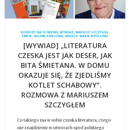
,
,
,
DOWODY NA ISTNIENIE
WYWIAD
MARIUSZ SZCZYGIEŁ
,
,
EMPIK
HALINA KRALOWA
ANGELO MARIA RIPELLINO
[WYWIAD] „LITERATURA
CZESKA JEST JAK DESER, JAK
BITA ŚMIETANA. W DOMU
OKAZUJE SIĘ, ŻE ZJEDLIŚMY
KOTLET SCHABOWY”.
ROZMOWA Z MARIUSZEM
SZCZYGŁEM
Co takiego ma w sobie czeska literatura, czego
nie znajdziemy w utworach spod polskiego