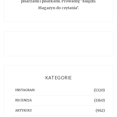
pisarzami i pisarkami. Prowadzę "Książki.
Magazyn do czytania".
KATEGORIE
(1320)
INSTAGRAM
(1160)
RECENZJA
(962)
ARTYKUŁY