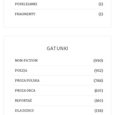
(1)
POSKLEJANKI
(1)
FRAGMENTY
GATUNKI
(990)
NON-FICTION
(932)
POEZJA
(788)
PROZA POLSKA
(635)
PROZA OBCA
(165)
REPORTAŻ
(118)
DLA DZIECI