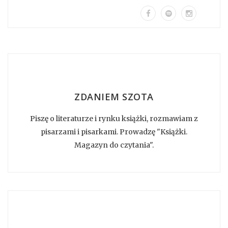
ZDANIEM SZOTA
Piszę o literaturze i rynku książki, rozmawiam z
pisarzami i pisarkami. Prowadzę "Książki.
Magazyn do czytania".