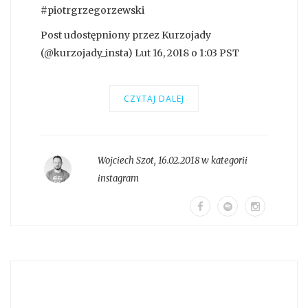
#piotrgrzegorzewski
Post udostępniony przez Kurzojady
(@kurzojady_insta) Lut 16, 2018 o 1:03 PST
CZYTAJ DALEJ
Wojciech Szot
,
16.02.2018 w kategorii
instagram