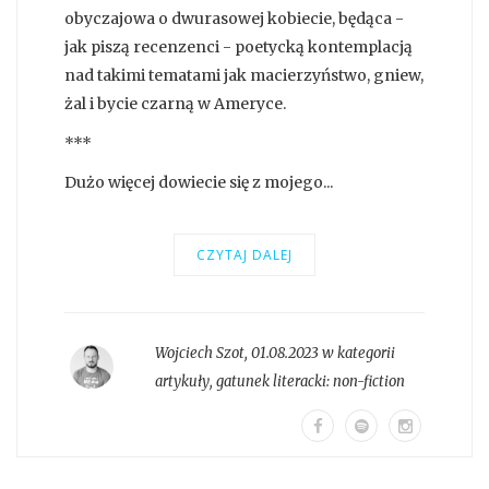
obyczajowa o dwurasowej kobiecie, będąca -
jak piszą recenzenci - poetycką kontemplacją
nad takimi tematami jak macierzyństwo, gniew,
żal i bycie czarną w Ameryce.
***
Dużo więcej dowiecie się z mojego...
CZYTAJ DALEJ
Wojciech Szot
,
01.08.2023 w kategorii
artykuły
, gatunek literacki:
non-fiction