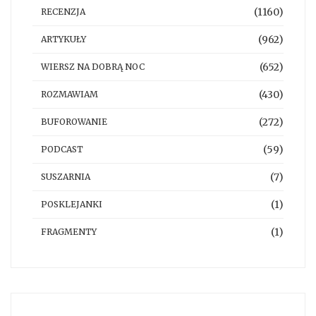
(1160)
RECENZJA
(962)
ARTYKUŁY
(652)
WIERSZ NA DOBRĄ NOC
(430)
ROZMAWIAM
(272)
BUFOROWANIE
(59)
PODCAST
(7)
SUSZARNIA
(1)
POSKLEJANKI
(1)
FRAGMENTY