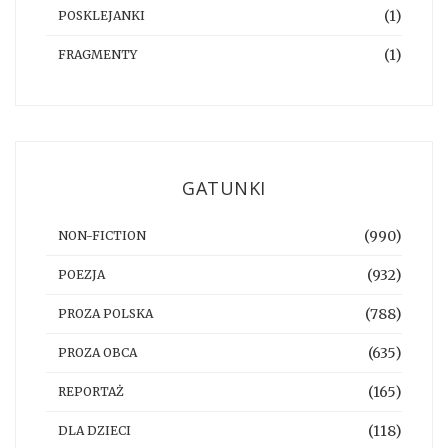
(1)
POSKLEJANKI
(1)
FRAGMENTY
GATUNKI
(990)
NON-FICTION
(932)
POEZJA
(788)
PROZA POLSKA
(635)
PROZA OBCA
(165)
REPORTAŻ
(118)
DLA DZIECI