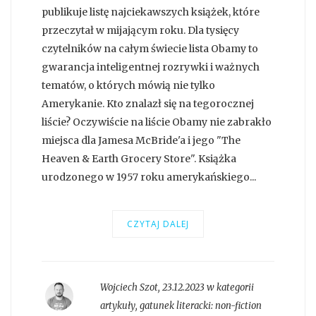
publikuje listę najciekawszych książek, które
przeczytał w mijającym roku. Dla tysięcy
czytelników na całym świecie lista Obamy to
gwarancja inteligentnej rozrywki i ważnych
tematów, o których mówią nie tylko
Amerykanie. Kto znalazł się na tegorocznej
liście? Oczywiście na liście Obamy nie zabrakło
miejsca dla Jamesa McBride'a i jego "The
Heaven & Earth Grocery Store". Książka
urodzonego w 1957 roku amerykańskiego...
CZYTAJ DALEJ
Wojciech Szot
,
23.12.2023 w kategorii
artykuły
, gatunek literacki:
non-fiction