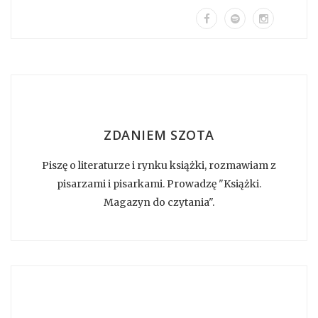
ZDANIEM SZOTA
Piszę o literaturze i rynku książki, rozmawiam z
pisarzami i pisarkami. Prowadzę "Książki.
Magazyn do czytania".