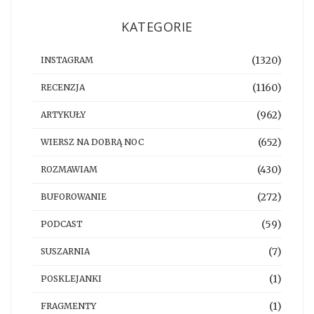
KATEGORIE
(1320)
INSTAGRAM
(1160)
RECENZJA
(962)
ARTYKUŁY
(652)
WIERSZ NA DOBRĄ NOC
(430)
ROZMAWIAM
(272)
BUFOROWANIE
(59)
PODCAST
(7)
SUSZARNIA
(1)
POSKLEJANKI
(1)
FRAGMENTY