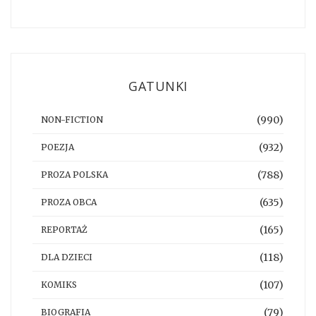
GATUNKI
(990)
NON-FICTION
(932)
POEZJA
(788)
PROZA POLSKA
(635)
PROZA OBCA
(165)
REPORTAŻ
(118)
DLA DZIECI
(107)
KOMIKS
(79)
BIOGRAFIA