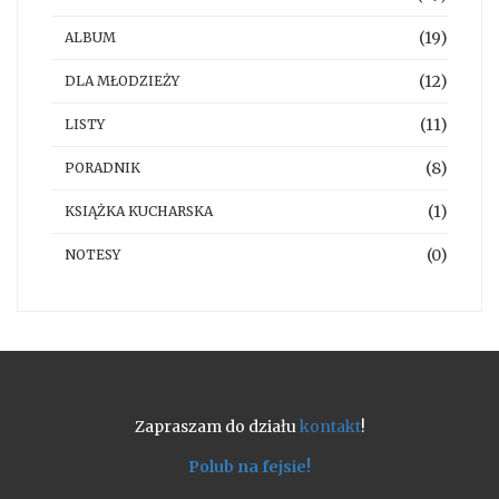
(19)
ALBUM
(12)
DLA MŁODZIEŻY
(11)
LISTY
(8)
PORADNIK
(1)
KSIĄŻKA KUCHARSKA
(0)
NOTESY
Zapraszam do działu
kontakt
!
Polub na fejsie!