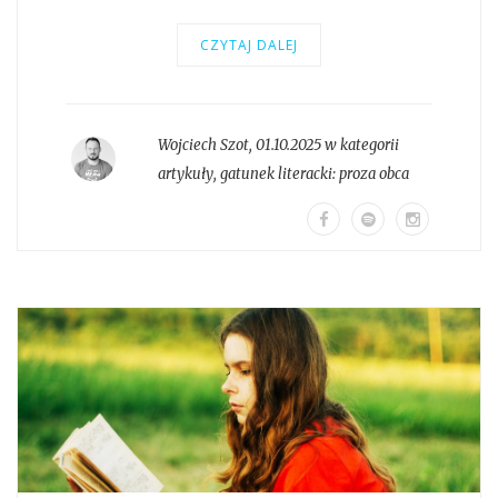
CZYTAJ DALEJ
Wojciech Szot
,
01.10.2025 w kategorii
artykuły
, gatunek literacki:
proza obca