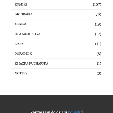
(107)
KOMIKS
(79)
BIOGRAFIA
(19)
ALBUM
(12)
DLA MŁODZIEŻY
(11)
LISTY
(8)
PORADNIK
(1)
KSIĄŻKA KUCHARSKA
(0)
NOTESY
Zapraszam do działu
kontakt
!