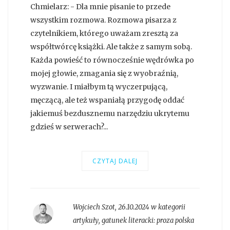
Chmielarz: - Dla mnie pisanie to przede
wszystkim rozmowa. Rozmowa pisarza z
czytelnikiem, którego uważam zresztą za
współtwórcę książki. Ale także z samym sobą.
Każda powieść to równocześnie wędrówka po
mojej głowie, zmagania się z wyobraźnią,
wyzwanie. I miałbym tą wyczerpującą,
męczącą, ale też wspaniałą przygodę oddać
jakiemuś bezdusznemu narzędziu ukrytemu
gdzieś w serwerach?...
CZYTAJ DALEJ
Wojciech Szot
,
26.10.2024 w kategorii
artykuły
, gatunek literacki:
proza polska