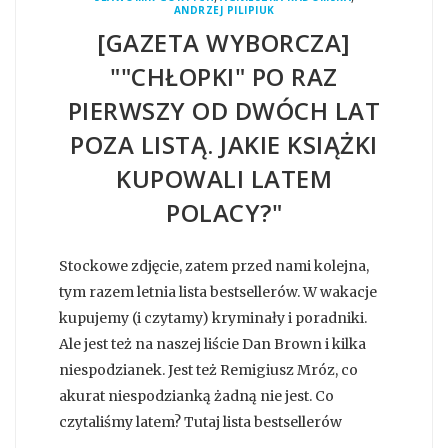
ANDRZEJ PILIPIUK
[GAZETA WYBORCZA]
""CHŁOPKI" PO RAZ
PIERWSZY OD DWÓCH LAT
POZA LISTĄ. JAKIE KSIĄŻKI
KUPOWALI LATEM
POLACY?"
Stockowe zdjęcie, zatem przed nami kolejna,
tym razem letnia lista bestsellerów. W wakacje
kupujemy (i czytamy) kryminały i poradniki.
Ale jest też na naszej liście Dan Brown i kilka
niespodzianek. Jest też Remigiusz Mróz, co
akurat niespodzianką żadną nie jest. Co
czytaliśmy latem? Tutaj lista bestsellerów