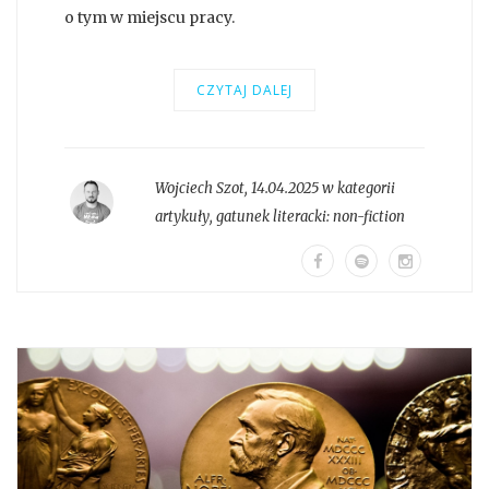
o tym w miejscu pracy.
CZYTAJ DALEJ
Wojciech Szot
,
14.04.2025 w kategorii
artykuły
, gatunek literacki:
non-fiction