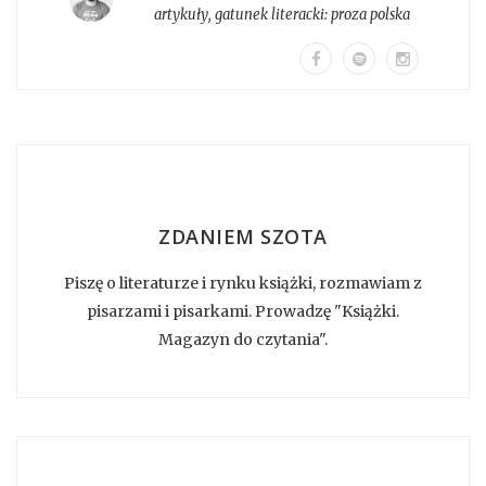
artykuły
, gatunek literacki:
proza polska
ZDANIEM SZOTA
Piszę o literaturze i rynku książki, rozmawiam z
pisarzami i pisarkami. Prowadzę "Książki.
Magazyn do czytania".