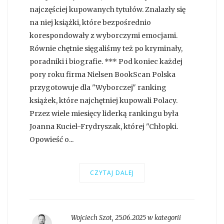
najczęściej kupowanych tytułów. Znalazły się
na niej książki, które bezpośrednio
korespondowały z wyborczymi emocjami.
Równie chętnie sięgaliśmy też po kryminały,
poradniki i biografie. *** Pod koniec każdej
pory roku firma Nielsen BookScan Polska
przygotowuje dla "Wyborczej" ranking
książek, które najchętniej kupowali Polacy.
Przez wiele miesięcy liderką rankingu była
Joanna Kuciel-Frydryszak, której "Chłopki.
Opowieść o...
CZYTAJ DALEJ
Wojciech Szot
,
25.06.2025 w kategorii