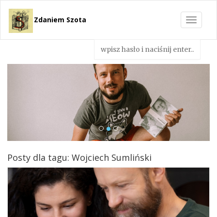
Zdaniem Szota
Toggle
navigat
Posty dla tagu: Wojciech Sumliński