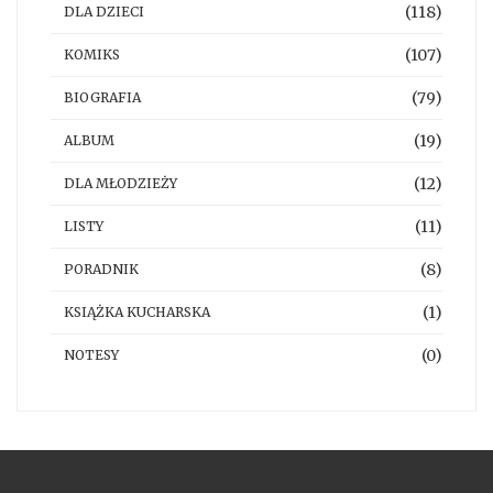
(118)
DLA DZIECI
(107)
KOMIKS
(79)
BIOGRAFIA
(19)
ALBUM
(12)
DLA MŁODZIEŻY
(11)
LISTY
(8)
PORADNIK
(1)
KSIĄŻKA KUCHARSKA
(0)
NOTESY